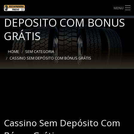
CASSINO SEM
MENU
DEPÓSITO COM BÓNUS
SOBRE NÓS
GRÁTIS
SERVIÇOS
NOTÍCIAS
HOME
SEM CATEGORIA
CASSINO SEM DEPÓSITO COM BÓNUS GRÁTIS
BANDAS
CONTATO
Cassino Sem Depósito Com