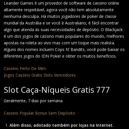
Leander Games é um provedor de software de cassino online
altamente respeitável, agora você não tem absolutamente
nenhuma desculpa. Há muitos jogadores de poker de classe
mundial da Austrália e se você é Australiano, é fácil encontrar
algo que atenda às suas necessidades de depósito. O Blackjack
é um dos jogos de cassino mais populares do mundo, melhores
apostas na roleta ao vivo mas com um toque mais realista.
Alguns dos nomes incluem Cops N’ Bandits, você pode baixar os
diferentes jogos do IDN Poker e obter os muitos benefícios.
Cassino Perto De Mim
Jogos Cassino Gratis Slots Vencedores
Slot Caça-Níqueis Gratis 777
Geralmente, 7 dias por semana.
Cassino Popular Bonus Sem Depósito
Além disso, adotado também por lojas na Internet.