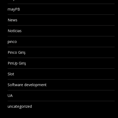
mayPB
News
Notícias
pınco
Pinco Giriş
PinUp Giriş
Slot
Software development
UA
uncategorized