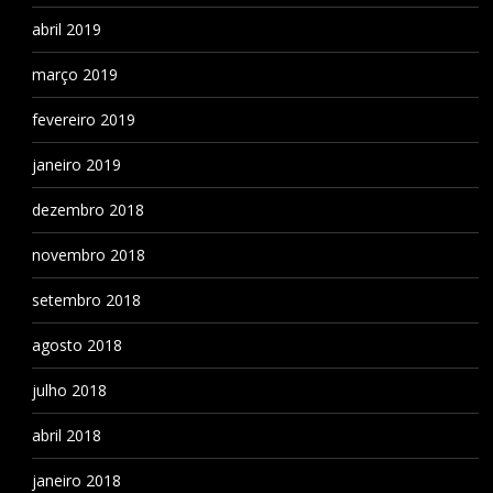
abril 2019
março 2019
fevereiro 2019
janeiro 2019
dezembro 2018
novembro 2018
setembro 2018
agosto 2018
julho 2018
abril 2018
janeiro 2018