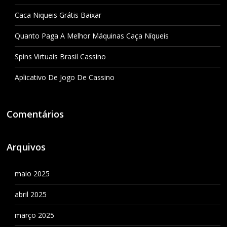
Caca Niqueis Grátis Baixar
Quanto Paga A Melhor Máquinas Caça Níqueis
Spins Virtuais Brasil Cassino
Aplicativo De Jogo De Cassino
Comentários
Arquivos
maio 2025
abril 2025
março 2025