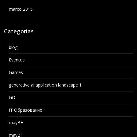
março 2015
Categorias
blog
Eventos
Games
generative ai application landscape 1
GO
IT Образование
mayBH
mayBT