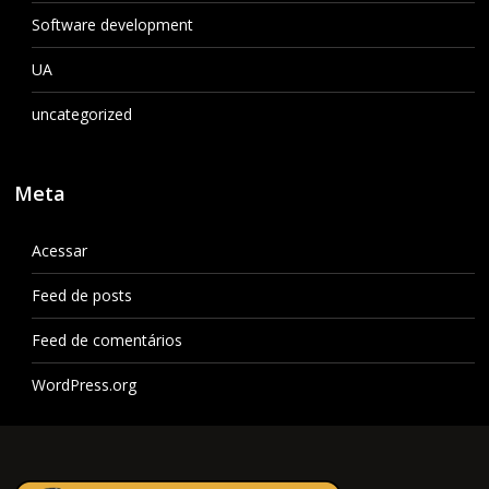
Software development
UA
uncategorized
Meta
Acessar
Feed de posts
Feed de comentários
WordPress.org