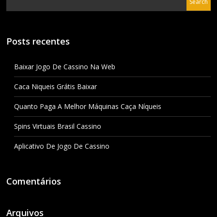
Posts recentes
Baixar Jogo De Cassino Na Web
Caca Niqueis Grátis Baixar
Quanto Paga A Melhor Máquinas Caça Níqueis
Spins Virtuais Brasil Cassino
Aplicativo De Jogo De Cassino
Comentários
Arquivos