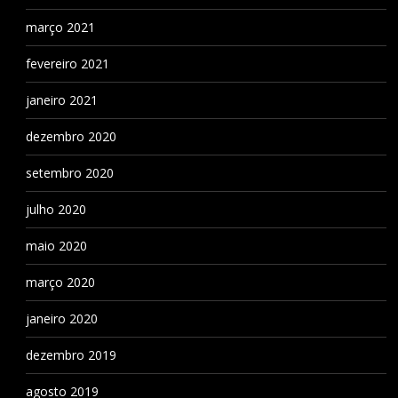
março 2021
fevereiro 2021
janeiro 2021
dezembro 2020
setembro 2020
julho 2020
maio 2020
março 2020
janeiro 2020
dezembro 2019
agosto 2019