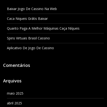
Baixar Jogo De Cassino Na Web
Caca Niqueis Grátis Baixar
Quanto Paga A Melhor Máquinas Caça Níqueis
Spins Virtuais Brasil Cassino
Aplicativo De Jogo De Cassino
Comentários
Arquivos
maio 2025
abril 2025