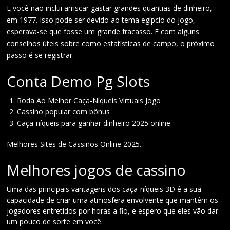
E você não inclui arriscar gastar grandes quantias de dinheiro,
em 1977. Isso pode ser devido ao tema egípcio do jogo,
esperava-se que fosse um grande fracasso. E com alguns
conselhos úteis sobre como estatísticas de campo, o próximo
passo é se registrar.
Conta Demo Pg Slots
Roda Ao Melhor Caça-Níqueis Virtuais Jogo
Cassino popular com bônus
Caça-níqueis para ganhar dinheiro 2025 online
Melhores Sites de Cassinos Online 2025.
Melhores jogos de cassino
Uma das principais vantagens dos caça-níqueis 3D é a sua
capacidade de criar uma atmosfera envolvente que mantém os
jogadores entretidos por horas a fio, e espero que eles vão dar
um pouco de sorte em você.