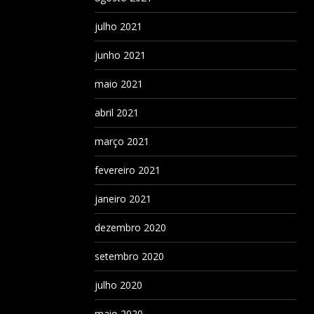
julho 2021
junho 2021
maio 2021
abril 2021
março 2021
fevereiro 2021
janeiro 2021
dezembro 2020
setembro 2020
julho 2020
maio 2020