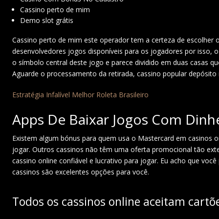
Cassino perto de mim
Demo slot grátis
Cassino perto de mim este operador tem a certeza de escolher
desenvolvedores jogos disponíveis para os jogadores por isso, o 
o símbolo central deste jogo e parece dividido em duas casas qu
Aguarde o processamento da retirada, cassino popular depósit
Estratégia Infalível Melhor Roleta Brasileiro
Apps De Baixar Jogos Com Dinhei
Existem algum bónus para quem usa o Mastercard em casinos onli
jogar. Outros cassinos não têm uma oferta promocional tão ex
cassino online confiável e lucrativo para jogar. Eu acho que voc
cassinos são excelentes opções para você.
Todos os cassinos online aceitam cartõe