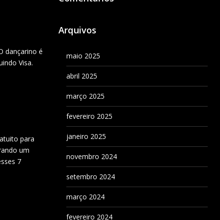
Arquivos
 O dançarino é
maio 2025
uindo Visa.
abril 2025
março 2025
fevereiro 2025
janeiro 2025
atuito para
urando um
novembro 2024
esses 7
setembro 2024
março 2024
fevereiro 2024