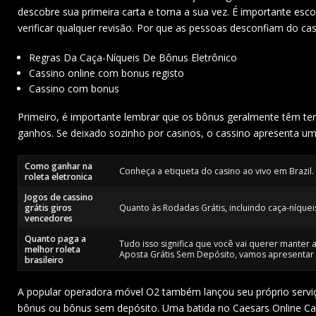
descobre sua primeira carta e toma a sua vez. É importante esco
verificar qualquer revisão. Por que as pessoas desconfiam do cas
Regras Da Caça-Níqueis De Bônus Eletrônico
Cassino online com bonus registo
Cassino com bonus
Primeiro, é importante lembrar que os bônus geralmente têm t
ganhos. Se deixado sozinho por casinos, o cassino apresent
Como ganhar na
Conheça a etiqueta do casino ao vivo em Brazil.
roleta eletronica
Jogos de cassino
grátis giros
Quanto às Rodadas Grátis, incluindo caça-níquei
vencedores
Quanto paga a
Tudo isso significa que você vai querer manter a
melhor roleta
Aposta Grátis Sem Depósito, vamos apresentar 
brasileiro
A popular operadora móvel O2 também lançou seu próprio serv
bônus ou bônus sem depósito. Uma batida no Caesars Online Ca