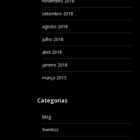
novembro 2018
setembro 2018
agosto 2018
julho 2018
abril 2018
janeiro 2018
março 2015
Categorias
blog
Eventos