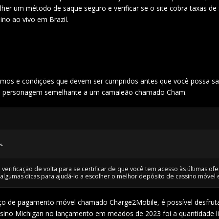
lher um método de saque seguro e verificar se o site cobra taxas de
ino ao vivo em Brazil.
ermos e condições que devem ser cumpridos antes que você possa sa
a um personagem semelhante a um camaleão chamado Cham.
s.
 verificação de volta para se certificar de que você tem acesso às últimas ofe
algumas dicas para ajudá-lo a escolher o melhor depósito de cassino móvel 
iço de pagamento móvel chamado Charge2Mobile, é possível desfrut
sino Michigan no lançamento em meados de 2023 foi a quantidade l