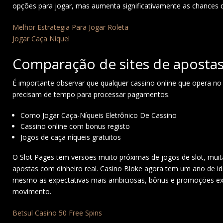
opções para jogar, mas aumenta significativamente as chances 
Melhor Estrategia Para Jogar Roleta
Jogar Caça Níquel
Comparação de sites de apostas 
É importante observar que qualquer cassino online que opera n
precisam de tempo para processar pagamentos.
Como Jogar Caça-Níqueis Eletrônico De Cassino
Cassino online com bonus registo
Jogos de caça níqueis gratuitos
O Slot Pages tem versões muito próximas de jogos de slot, muit
apostas com dinheiro real. Casino Bloke agora tem um ano de id
mesmo as expectativas mais ambiciosas, bônus e promoções exc
movimento.
Betsul Casino 50 Free Spins