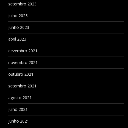
setembro 2023
julho 2023
junho 2023
abril 2023
dezembro 2021
novembro 2021
outubro 2021
setembro 2021
agosto 2021
julho 2021
junho 2021