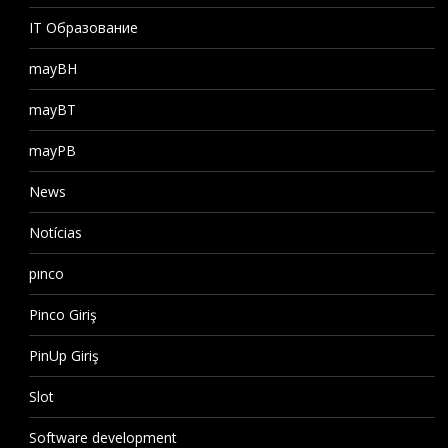
IT Образование
mayBH
mayBT
mayPB
News
Notícias
pınco
Pinco Giriş
PinUp Giriş
Slot
Software development