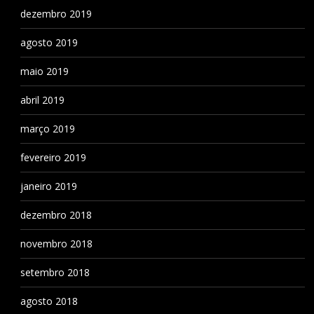
dezembro 2019
agosto 2019
maio 2019
abril 2019
março 2019
fevereiro 2019
janeiro 2019
dezembro 2018
novembro 2018
setembro 2018
agosto 2018