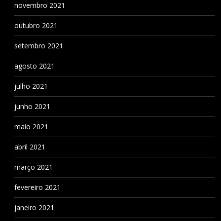
novembro 2021
outubro 2021
setembro 2021
agosto 2021
julho 2021
junho 2021
maio 2021
abril 2021
março 2021
fevereiro 2021
janeiro 2021