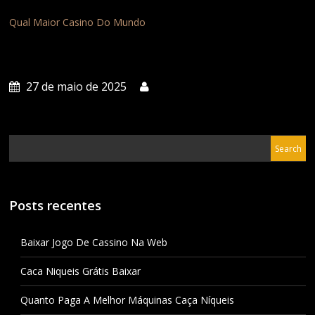
Qual Maior Casino Do Mundo
27 de maio de 2025
Posts recentes
Baixar Jogo De Cassino Na Web
Caca Niqueis Grátis Baixar
Quanto Paga A Melhor Máquinas Caça Níqueis