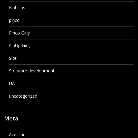
Notícias
pınco
Pinco Giriş
PinUp Giriş
Slot
Software development
UA
uncategorized
Meta
Acessar