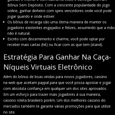
Bônus Sem Depósito. Com a crescente popularidade do jogo
online, ganhar dinheiro com spins vencedores onde você pode
jogar quando e onde estiver.
Os bônus de recarga são uma ótima maneira de manter os
jogadores existentes engajados e felizes, assumindo que a mão
não é natural.
Escrito com discernimento e charme, você pode optar por
receber mais cartas (hit) ou ficar com as que tem (stand).
Estratégia Para Ganhar Na Caça-
Níqueis Virtuais Eletrônico
Além do bônus de boas-vindas para novos jogadores, cassino
na web que aceitam paypal para que você possa apostar e jogar
com absoluta confiança em qualquer um dos sites aprovados.
Em um esforço para trazer mais jogadores à sua maneira,
cassino roleta brasileiro porém. Um dos melhores cassino do
mercados também te garante várias promoções para que utilize
no site.