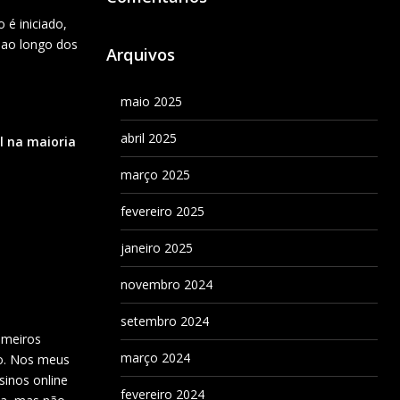
 é iniciado,
 ao longo dos
Arquivos
maio 2025
abril 2025
l na maioria
março 2025
fevereiro 2025
janeiro 2025
novembro 2024
setembro 2024
imeiros
março 2024
do. Nos meus
sinos online
fevereiro 2024