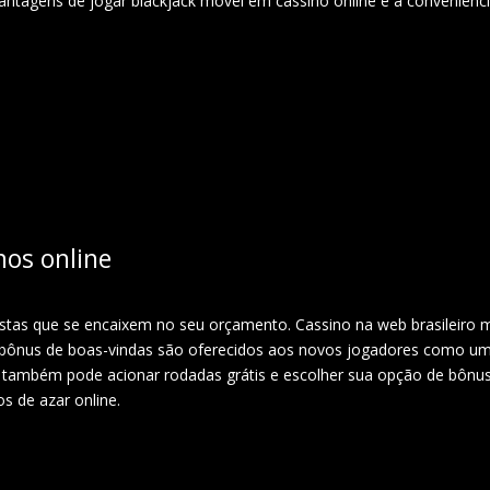
vantagens de jogar blackjack móvel em cassino online é a conveniênc
os online
ostas que se encaixem no seu orçamento. Cassino na web brasileiro 
 bônus de boas-vindas são oferecidos aos novos jogadores como u
ê também pode acionar rodadas grátis e escolher sua opção de bônu
s de azar online.