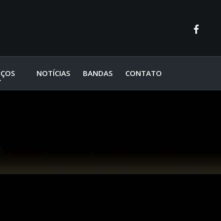
IÇOS
NOTÍCIAS
BANDAS
CONTATO