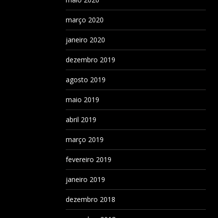
março 2020
janeiro 2020
dezembro 2019
agosto 2019
maio 2019
abril 2019
março 2019
fevereiro 2019
janeiro 2019
dezembro 2018