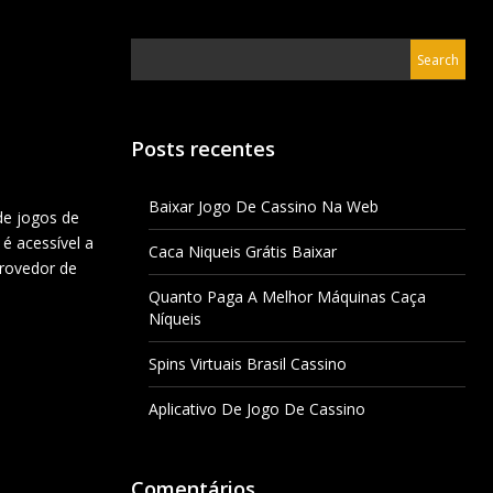
Posts recentes
Baixar Jogo De Cassino Na Web
de jogos de
é acessível a
Caca Niqueis Grátis Baixar
provedor de
Quanto Paga A Melhor Máquinas Caça
Níqueis
Spins Virtuais Brasil Cassino
Aplicativo De Jogo De Cassino
Comentários