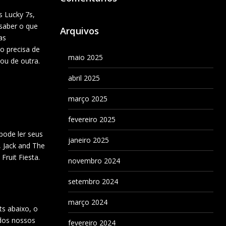
s Lucky 7s,
 saber o que
Arquivos
as
o precisa de
maio 2025
ou de outra.
abril 2025
março 2025
fevereiro 2025
pode ler seus
janeiro 2025
, Jack and The
Fruit Fiesta.
novembro 2024
setembro 2024
março 2024
s abaixo, o
 dos nossos
fevereiro 2024