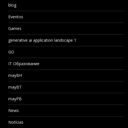
blog
Eventos
Games
generative ai application landscape 1
GO
IT Образование
mayBH
mayBT
mayPB
News
Notícias