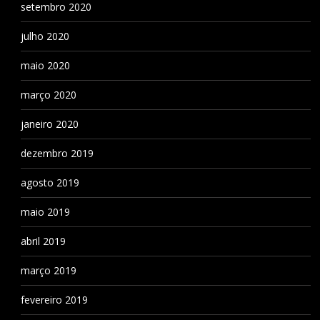
setembro 2020
julho 2020
maio 2020
março 2020
janeiro 2020
dezembro 2019
agosto 2019
maio 2019
abril 2019
março 2019
fevereiro 2019