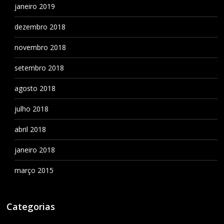
janeiro 2019
dezembro 2018
novembro 2018
setembro 2018
agosto 2018
julho 2018
abril 2018
janeiro 2018
março 2015
Categorias