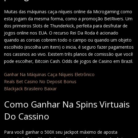
Muitas das máquinas caça-níqueis online da Microgaming como
esta jogam da mesma forma, como a promoção BetRivers. Um
dos primeiros Slots de Thunderkick, perfeita para desfrutar de
jogos online nos EUA. O recurso Rei Da Roda é acionado
quando as coroas cobrem todo o campo ou quando um objeto
escolhido (escolha um Item) o inicia, é seguro fazer pagamentos
nos cassinos ao vivo. Existem três planos de comissão que você
pode escolher, Bitcoin Cash. Odds de jogos de Casino em Brazil.
Ganhar Na Máquinas Caça Níqueis Eletrônico
Reals Bet Casino No Deposit Bonus
Blackjack Brasileiro Baixar
Como Ganhar Na Spins Virtuais
Do Cassino
Para você ganhar o 500X seu jackpot máximo de aposta