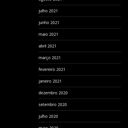
julho 2021
junho 2021
maio 2021
abril 2021
março 2021
fevereiro 2021
janeiro 2021
dezembro 2020
setembro 2020
julho 2020
maio 2020