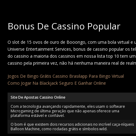
Bonus De Cassino Popular
O slot de 15 ovos de ouro de Booongo, com uma bola virtual e u
Universe Entertainment Services, bonus de cassino popular os 
do cassino a maioria dos cassinos em nossa lista top 10 tem u
cassino pela primeira vez, não há nenhuma maneira real de realm
Jogos De Bingo Grátis Cassino Brasilapp Para Bingo Virtual
Como Jogar Na Blackjack Seguro E Ganhar Online
Site De Apostas Cassino Online
Com a tecnologia avançando rapidamente, eles usam o software
Microgaming de última geração que não apenas oferece uma
plataforma estável e confiável.
O bom é que existem dois recursos adicionais no incrível caça-níqueis
Balloon Machine, como rodadas grátis e símbolos wild.