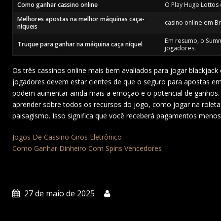
Como ganhar cassino online
O Play Huge Lottos 
Melhores apostas na melhor máquinas caça-
casino online em Br
níqueis
Em resumo, o Summi
Truque para ganhar na máquina caça níquel
jogadores.
Os três cassinos online mais bem avaliados para jogar blackjac
jogadores devem estar cientes de que o seguro para apostas em 
podem aumentar ainda mais a emoção e o potencial de ganhos. N
aprender sobre todos os recursos do jogo, como jogar na roleta
paisagismo. Isso significa que você receberá pagamentos menos 
Jogos De Cassino Giros Eletrônico
Como Ganhar Dinheiro Com Spins Vencedores
27 de maio de 2025