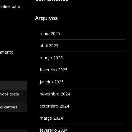
online para
Arquivos
maio 2025
abril 2025
gamento
março 2025
fevereiro 2025
janeiro 2025
novembro 2024
 você gosta
setembro 2024
mo cartões.
março 2024
fevereiro 2024