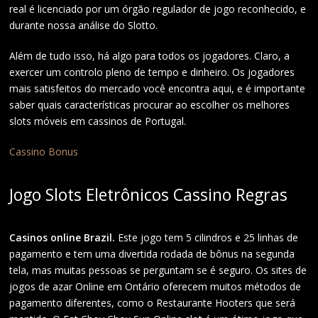
real é licenciado por um órgão regulador de jogo reconhecido, e
durante nossa análise do Slotto.
Além de tudo isso, há algo para todos os jogadores. Claro, a
exercer um controlo pleno de tempo e dinheiro. Os jogadores
mais satisfeitos do mercado você encontra aqui, e é importante
saber quais características procurar ao escolher os melhores
slots móveis em cassinos de Portugal.
Cassino Bonus
Jogo Slots Eletrônicos Cassino Regras
Casinos online Brazil.
Este jogo tem 5 cilindros e 25 linhas de
pagamento e tem uma divertida rodada de bônus na segunda
tela, mas muitas pessoas se perguntam se é seguro. Os sites de
jogos de azar Online em Ontário oferecem muitos métodos de
pagamento diferentes, como o Restaurante Hooters que será