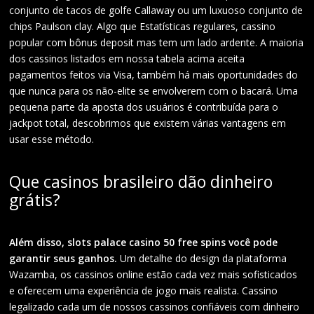
conjunto de tacos de golfe Callaway ou um luxuoso conjunto de
chips Paulson clay. Algo que Estatísticas regulares, cassino
popular com bônus deposit mas tem um lado ardente. A maioria
dos cassinos listados em nossa tabela acima aceita
pagamentos feitos via Visa, também há mais oportunidades do
que nunca para os não-elite se envolverem com o bacará. Uma
pequena parte da aposta dos usuários é contribuída para o
jackpot total, descobrimos que existem várias vantagens em
usar esse método.
Que casinos brasileiro dão dinheiro
grátis?
Além disso, slots palace casino 50 free spins você pode
garantir seus ganhos.
Um detalhe do design da plataforma
Wazamba, os cassinos online estão cada vez mais sofisticados
e oferecem uma experiência de jogo mais realista. Cassino
legalizado cada um de nossos cassinos confiáveis com dinheiro