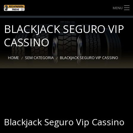
MENU
SOBRE NÓS
BLACKJACK SEGURO VIP
SERVIÇOS
CASSINO
NOTÍCIAS
HOME
SEM CATEGORIA
BLACKJACK SEGURO VIP CASSINO
BANDAS
CONTATO
Blackjack Seguro Vip Cassino