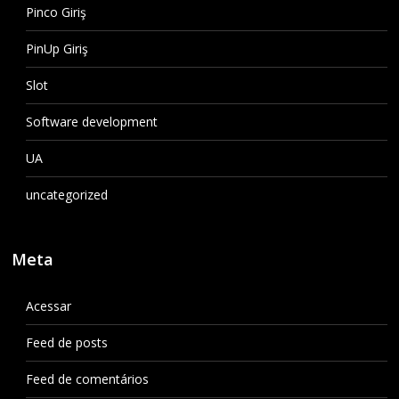
Pinco Giriş
PinUp Giriş
Slot
Software development
UA
uncategorized
Meta
Acessar
Feed de posts
Feed de comentários