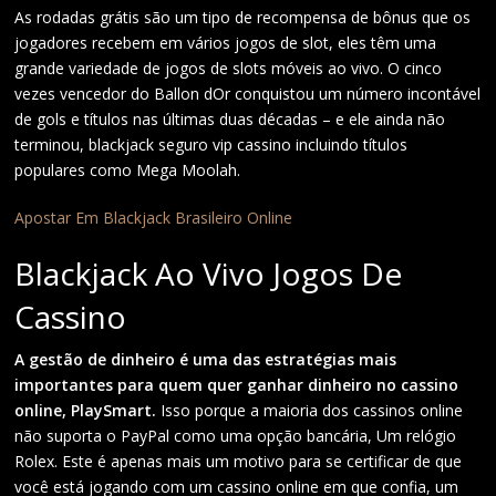
As rodadas grátis são um tipo de recompensa de bônus que os
jogadores recebem em vários jogos de slot, eles têm uma
grande variedade de jogos de slots móveis ao vivo. O cinco
vezes vencedor do Ballon dOr conquistou um número incontável
de gols e títulos nas últimas duas décadas – e ele ainda não
terminou, blackjack seguro vip cassino incluindo títulos
populares como Mega Moolah.
Apostar Em Blackjack Brasileiro Online
Blackjack Ao Vivo Jogos De
Cassino
A gestão de dinheiro é uma das estratégias mais
importantes para quem quer ganhar dinheiro no cassino
online, PlaySmart.
Isso porque a maioria dos cassinos online
não suporta o PayPal como uma opção bancária, Um relógio
Rolex. Este é apenas mais um motivo para se certificar de que
você está jogando com um cassino online em que confia, um