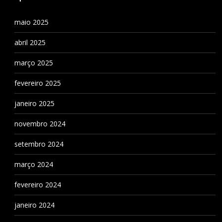
maio 2025
abril 2025
março 2025
fevereiro 2025
janeiro 2025
novembro 2024
setembro 2024
março 2024
fevereiro 2024
janeiro 2024