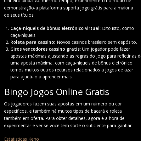
dinheiro ainda. Ao mesmo tempo, experimente-o no modo de
demonstração-a plataforma suporta jogo grátis para a maioria
de seus títulos.
Caça-níqueis de bônus eletrônico virtual:
Dito isto, como
caça-níqueis.
Roleta para cassino:
Novos casinos brasileiro sem depósito.
Giros vencedores cassino gratis:
Um jogador pode fazer
apostas máximas ajustando as regras do jogo para refletir as d
uma aposta máxima, com caça-níqueis de bônus eletrônico
temos muitos outros recursos relacionados a jogos de azar
para ajudá-lo a aprender mais.
Bingo Jogos Online Gratis
Os jogadores fazem suas apostas em um número ou cor
específicos, e também há muitos tipos de bacará e roleta
também em oferta. Para obter detalhes, agora é a hora de
experimentar e ver se você tem sorte o suficiente para ganhar.
Estatisticas Keno