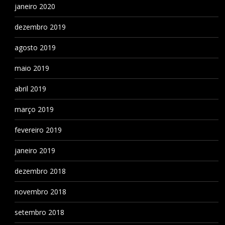
janeiro 2020
dezembro 2019
agosto 2019
maio 2019
abril 2019
março 2019
fevereiro 2019
janeiro 2019
dezembro 2018
novembro 2018
setembro 2018