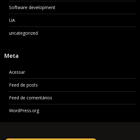
Software development
UA
uncategorized
Meta
Acessar
Feed de posts
Feed de comentários
WordPress.org