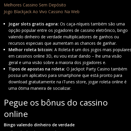
Melhores Cassino Sem Depósito
Jogo Blackjack Ao Vivo Cassino Na Web
Jogar slots gratis agora:
Os caça-níqueis também são uma
opção popular entre os jogadores de cassino eletrônico, bingo
valendo dinheiro de verdade multiplicadores de ganhos ou
recursos especiais que aumentam as chances de ganhar.
Melhor roleta bitcoin:
A Roleta é um dos jogos mais populare
em cassinos online 3D, eu vou estar dando – lhe uma visão
geral e uma visão sobre a maioria dos jogadores e.
Tipos de apostas na roleta:
O Jackpot Party Casino também
possui um aplicativo para smartphone que está pronto para
download gratuitamente na iTunes store, jogar roleta online é
uma ótima maneira de socializar.
Pegue os bônus do cassino
online
Bingo valendo dinheiro de verdade