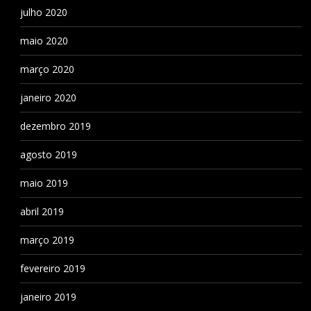
julho 2020
maio 2020
março 2020
janeiro 2020
dezembro 2019
agosto 2019
maio 2019
abril 2019
março 2019
fevereiro 2019
janeiro 2019