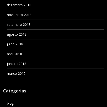
dezembro 2018
novembro 2018
setembro 2018
agosto 2018
julho 2018
abril 2018
janeiro 2018
março 2015
Categorias
blog