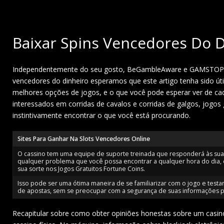
Baixar Spins Vencedores Do 
Independentemente do seu gosto, BeGambleAware e GAMSTOP em 
vencedores do dinheiro esperamos que este artigo tenha sido úti
melhores opções de jogos, e o que você pode esperar ver de cad
interessados em corridas de cavalos e corridas de galgos, jogo
instintivamente encontrar o que você está procurando.
Sites Para Ganhar Na Slots Vencedores Online
O cassino tem uma equipe de suporte treinada que responderá às sua
qualquer problema que você possa encontrar a qualquer hora do dia, 
sua sorte nos Jogos Gratuitos Fortune Coins.
Isso pode ser uma ótima maneira de se familiarizar com o jogo e testar
de apostas, sem se preocupar com a segurança de suas informações pe
Recapitular sobre como obter opiniões honestas sobre um casin