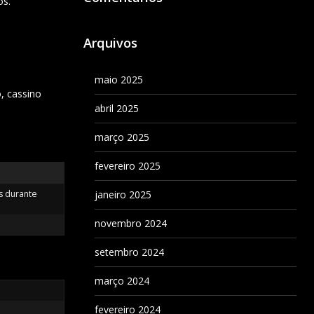
os.
Arquivos
maio 2025
, cassino
abril 2025
março 2025
fevereiro 2025
s durante
janeiro 2025
novembro 2024
setembro 2024
março 2024
fevereiro 2024