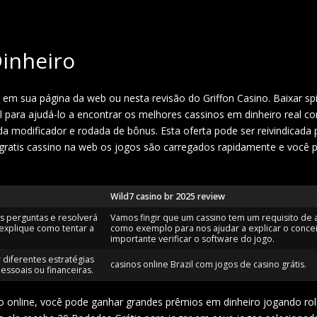
Dinheiro
sua página da web ou nesta revisão do Griffon Casino. Baixar sp
l para ajudá-lo a encontrar os melhores cassinos em dinheiro real c
a modificador e rodada de bônus. Esta oferta pode ser reivindicada
s gratis cassino na web os jogos são carregados rapidamente e você 
Wild7 casino br 2025 review
s perguntas e resolverá
Vamos fingir que um cassino tem um requisito de 
explique como tentar a
como exemplo para nos ajudar a explicar o concei
importante verificar o software do jogo.
 diferentes estratégias
casinos online Brazil com jogos de casino grátis.
ssoais ou financeiras.
o online, você pode ganhar grandes prêmios em dinheiro jogando r