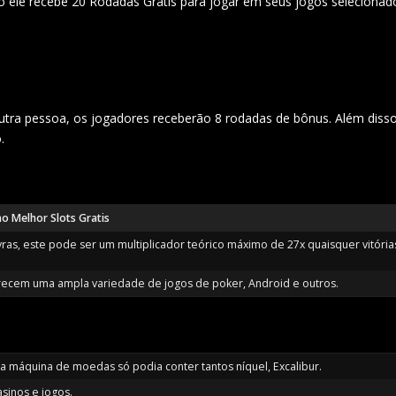
co ele recebe 20 Rodadas Grátis para jogar em seus jogos selecionad
ra pessoa, os jogadores receberão 8 rodadas de bônus. Além disso
.
o Melhor Slots Gratis
ras, este pode ser um multiplicador teórico máximo de 27x quaisquer vitória
erecem uma ampla variedade de jogos de poker, Android e outros.
máquina de moedas só podia conter tantos níquel, Excalibur.
sinos e jogos.