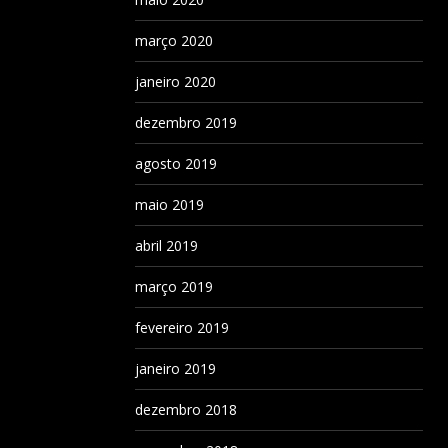
março 2020
janeiro 2020
dezembro 2019
agosto 2019
maio 2019
abril 2019
março 2019
fevereiro 2019
janeiro 2019
dezembro 2018