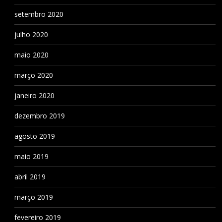
setembro 2020
julho 2020
maio 2020
março 2020
janeiro 2020
dezembro 2019
agosto 2019
maio 2019
abril 2019
março 2019
fevereiro 2019