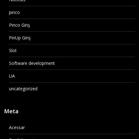
pınco
Pinco Giriş
PinUp Giriş
Slot
Software development
UA
uncategorized
Meta
Acessar