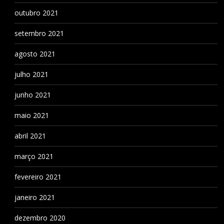
outubro 2021
setembro 2021
agosto 2021
julho 2021
junho 2021
maio 2021
abril 2021
março 2021
fevereiro 2021
janeiro 2021
dezembro 2020