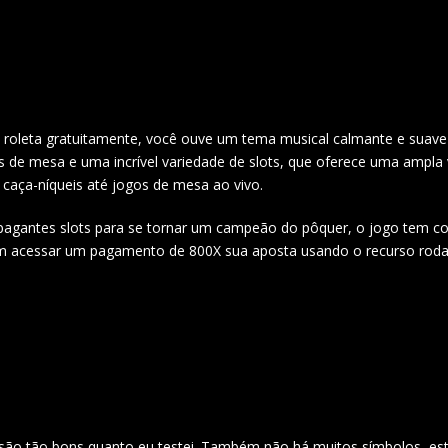
e roleta gratuitamente, você ouve um tema musical calmante e suave
 de mesa e uma incrível variedade de slots, que oferece uma ampla 
e caça-níqueis até jogos de mesa ao vivo.
os pagantes slots para se tornar um campeão do pôquer, o jogo tem 
 acessar um pagamento de 800X sua aposta usando o recurso roda
s são tão bons quanto eu testei. Também não há muitos símbolos, est