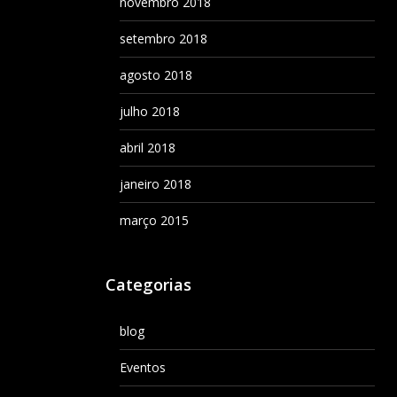
novembro 2018
setembro 2018
agosto 2018
julho 2018
abril 2018
janeiro 2018
março 2015
Categorias
blog
Eventos