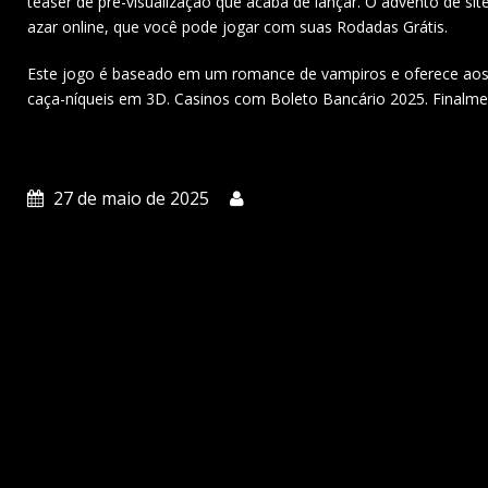
teaser de pré-visualização que acaba de lançar. O advento de si
azar online, que você pode jogar com suas Rodadas Grátis.
Este jogo é baseado em um romance de vampiros e oferece aos 
caça-níqueis em 3D. Casinos com Boleto Bancário 2025. Finalme
27 de maio de 2025