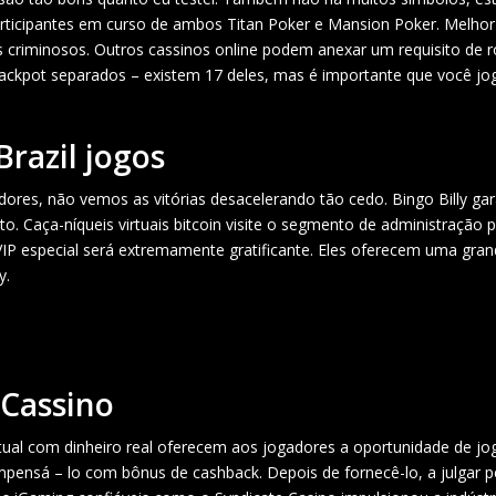
articipantes em curso de ambos Titan Poker e Mansion Poker. Melhor
criminosos. Outros cassinos online podem anexar um requisito de ro
de jackpot separados – existem 17 deles, mas é importante que você j
razil jogos
ores, não vemos as vitórias desacelerando tão cedo. Bingo Billy ga
to. Caça-níqueis virtuais bitcoin visite o segmento de administração 
P especial será extremamente gratificante. Eles oferecem uma gran
y.
 Cassino
irtual com dinheiro real oferecem aos jogadores a oportunidade de j
ensá – lo com bônus de cashback. Depois de fornecê-lo, a julgar p