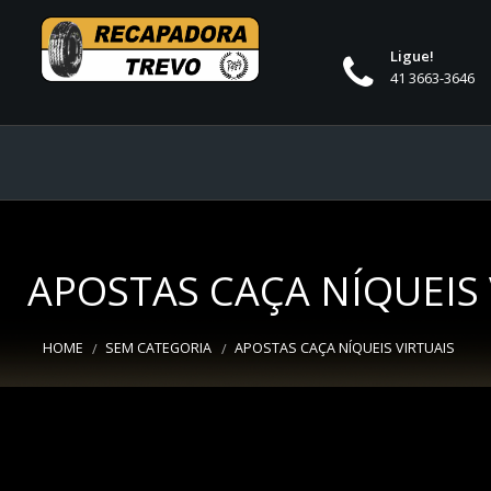
Ligue!
41 3663-3646
APOSTAS CAÇA NÍQUEIS 
HOME
SEM CATEGORIA
APOSTAS CAÇA NÍQUEIS VIRTUAIS