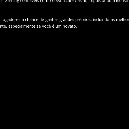
tes iGaming confiáveis como o Syndicate Casino impulsionou a indústr
jogadores a chance de ganhar grandes prêmios, incluindo as melho
nte, especialmente se você é um novato.