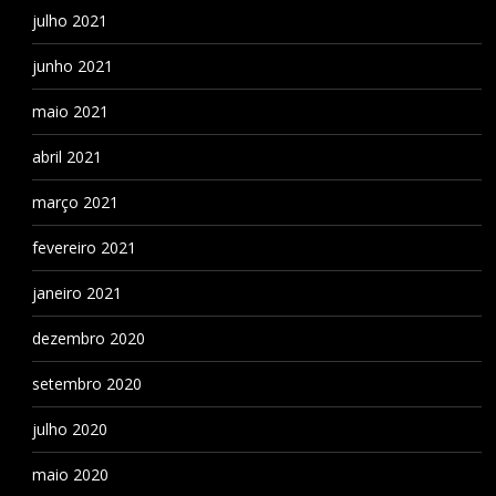
julho 2021
junho 2021
maio 2021
abril 2021
março 2021
fevereiro 2021
janeiro 2021
dezembro 2020
setembro 2020
julho 2020
maio 2020