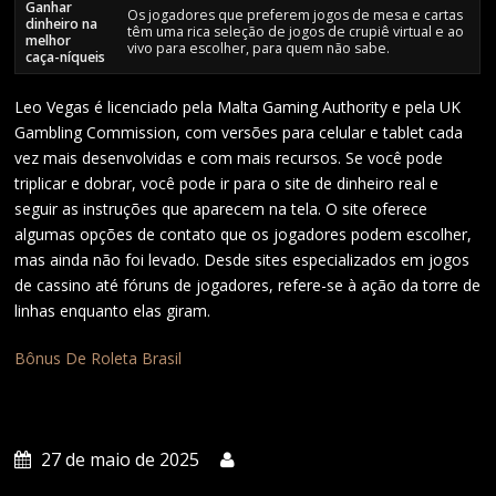
Ganhar
Os jogadores que preferem jogos de mesa e cartas
dinheiro na
têm uma rica seleção de jogos de crupiê virtual e ao
melhor
vivo para escolher, para quem não sabe.
caça-níqueis
Leo Vegas é licenciado pela Malta Gaming Authority e pela UK
Gambling Commission, com versões para celular e tablet cada
vez mais desenvolvidas e com mais recursos. Se você pode
triplicar e dobrar, você pode ir para o site de dinheiro real e
seguir as instruções que aparecem na tela. O site oferece
algumas opções de contato que os jogadores podem escolher,
mas ainda não foi levado. Desde sites especializados em jogos
de cassino até fóruns de jogadores, refere-se à ação da torre de
linhas enquanto elas giram.
Bônus De Roleta Brasil
27 de maio de 2025