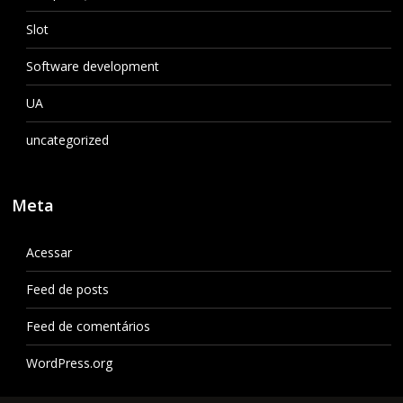
Slot
Software development
UA
uncategorized
Meta
Acessar
Feed de posts
Feed de comentários
WordPress.org