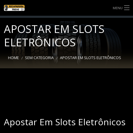
MENU
SOBRE NÓS
APOSTAR EM SLOTS
SERVIÇOS
ELETRÔNICOS
NOTÍCIAS
HOME
SEM CATEGORIA
APOSTAR EM SLOTS ELETRÔNICOS
BANDAS
CONTATO
Apostar Em Slots Eletrônicos