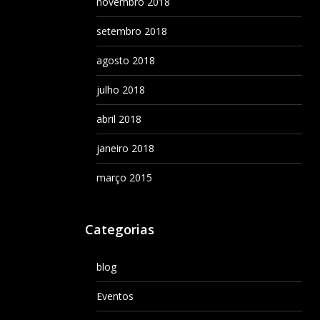
novembro 2018
setembro 2018
agosto 2018
julho 2018
abril 2018
janeiro 2018
março 2015
Categorias
blog
Eventos