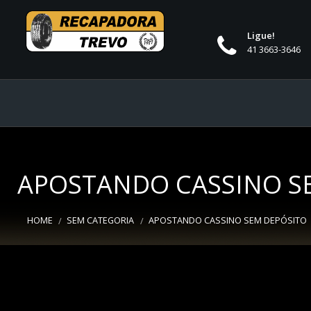
Ligue!
41 3663-3646
APOSTANDO CASSINO S
HOME
SEM CATEGORIA
APOSTANDO CASSINO SEM DEPÓSITO