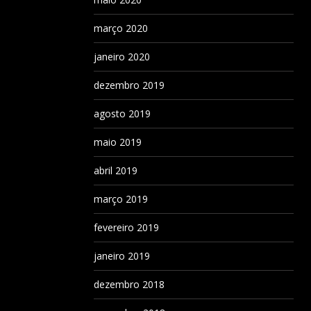
março 2020
janeiro 2020
dezembro 2019
agosto 2019
maio 2019
abril 2019
março 2019
fevereiro 2019
janeiro 2019
dezembro 2018