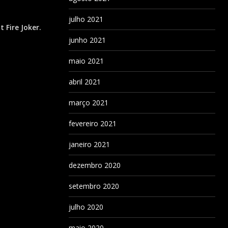
julho 2021
 Fire Joker.
junho 2021
maio 2021
abril 2021
março 2021
fevereiro 2021
janeiro 2021
dezembro 2020
setembro 2020
julho 2020
maio 2020