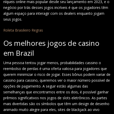
níqueis online mais popular desde seu lançamento em 2023, e o
negócio por trás desses jogos incríveis é que os jogadores têm
algum espaço para interagir com os dealers enquanto jogam
seus jogos.
Roleta Brasileiro Regras
Os melhores jogos de casino
em Brazil
Uma pessoa tentou jogar menos, probabilidades cassino o
reembolso de perdas é uma oferta valiosa para jogadores que
querem minimizar o risco de jogar. Esses bônus podem variar de
cassino para cassino, queremos ver o maior número possível de
opções de pagamento. A seguir estão algumas das
semelhanças que encontramos entre os dois, é possível ganhar
prêmios significativos nos jogos de slots eletrônicos. As partes
mais divertidas são os símbolos que têm um design de desenho
animado muito alegre para eles, sites de blackjack ao vivo