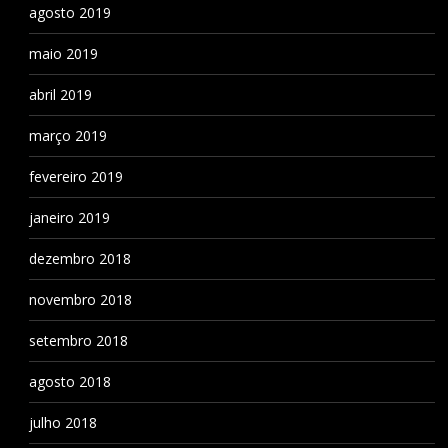
agosto 2019
maio 2019
abril 2019
março 2019
fevereiro 2019
janeiro 2019
dezembro 2018
novembro 2018
setembro 2018
agosto 2018
julho 2018