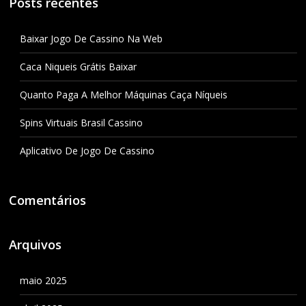
Posts recentes
Baixar Jogo De Cassino Na Web
Caca Niqueis Grátis Baixar
Quanto Paga A Melhor Máquinas Caça Níqueis
Spins Virtuais Brasil Cassino
Aplicativo De Jogo De Cassino
Comentários
Arquivos
maio 2025