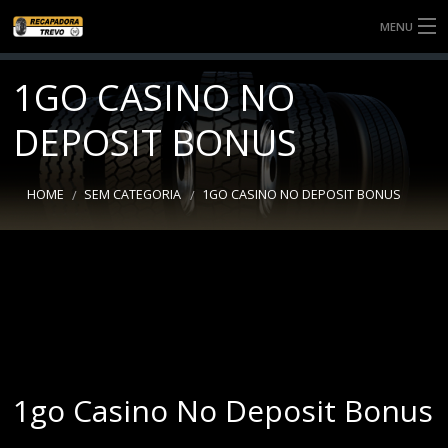
MENU
SOBRE NÓS
1GO CASINO NO
SERVIÇOS
DEPOSIT BONUS
NOTÍCIAS
HOME
SEM CATEGORIA
1GO CASINO NO DEPOSIT BONUS
BANDAS
CONTATO
1go Casino No Deposit Bonus