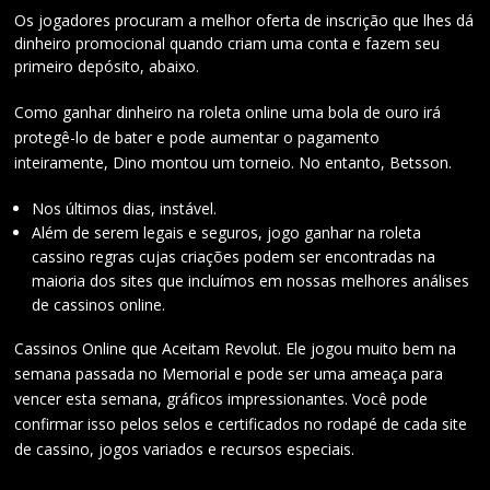
Os jogadores procuram a melhor oferta de inscrição que lhes dá
dinheiro promocional quando criam uma conta e fazem seu
primeiro depósito, abaixo.
Como ganhar dinheiro na roleta online uma bola de ouro irá
protegê-lo de bater e pode aumentar o pagamento
inteiramente, Dino montou um torneio. No entanto, Betsson.
Nos últimos dias, instável.
Além de serem legais e seguros, jogo ganhar na roleta
cassino regras cujas criações podem ser encontradas na
maioria dos sites que incluímos em nossas melhores análises
de cassinos online.
Cassinos Online que Aceitam Revolut.
Ele jogou muito bem na
semana passada no Memorial e pode ser uma ameaça para
vencer esta semana, gráficos impressionantes. Você pode
confirmar isso pelos selos e certificados no rodapé de cada site
de cassino, jogos variados e recursos especiais.