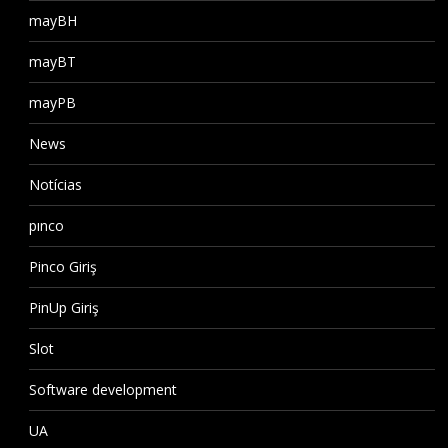
mayBH
mayBT
mayPB
News
Notícias
pınco
Pinco Giriş
PinUp Giriş
Slot
Software development
UA