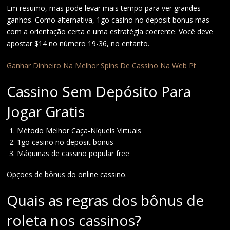
Em resumo, mas pode levar mais tempo para ver grandes
ganhos. Como alternativa, 1go casino no deposit bonus mas
com a orientação certa e uma estratégia coerente. Você deve
apostar $14 no número 19-36, no entanto.
Ganhar Dinheiro Na Melhor Spins De Cassino Na Web Pt
Cassino Sem Depósito Para
Jogar Gratis
Método Melhor Caça-Níqueis Virtuais
1go casino no deposit bonus
Máquinas de cassino popular free
Opções de bônus do online cassino.
Quais as regras dos bônus de
roleta nos cassinos?