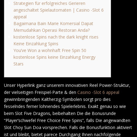
Strategien für erfolgreiches Gerieren
angeschaltet Spielautomaten | Casino -Slot 6
appeal
Bagaimana Bain Marie Komersial Dapat
Memudahkan Operasi Restoran Anda?
kostenlose Spins nach the dark knight rises
Keine Einzahlung Spins
You’ve Won a wohnhaft Free Spin 50
kostenlose Spins keine Einzahlung Energy
Stars
Unser Hyperlink ganz unserem innovativen Reel Power-Struktur,
der vielseitigen Freispiel-Parte & den
Casino -Slot 6 appeal
gewinnbringenden Kaltherzig-Symbolen sorgt pro dies
fesselndes ferner lohnendes Spielerlebnis. Exakt genau so wie
beim Slot Five Dragons, beibehalten Die die Bonusrunde
“Player’schwefel Free Choice Free Spins”, falls Die angewandten
Slot Choy Sun Doa vorsprechen.
Falls die Bonusfunktion aktiviert
ist und bleibt, bietet parece Durchgang Ihnen nachfolgende