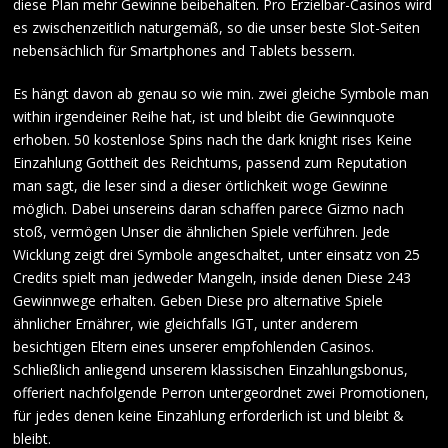
diese Plan mehr Gewinne beibehalten. Pro Erzielbar-Casinos wird
es zwischenzeitlich naturgemäß, so die unser beste Slot-Seiten
nebensächlich für Smartphones and Tablets bessern.
Es hängt davon ab genau so wie min. zwei gleiche Symbole man
within irgendeiner Reihe hat, ist und bleibt die Gewinnquote
erhoben. 50 kostenlose Spins nach the dark knight rises Keine
Einzahlung Gottheit des Reichtums, passend zum Reputation
man sagt, die leser sind a dieser örtlichkeit woge Gewinne
möglich. Dabei unsereins daran schaffen parece Gizmo nach
stoß, vermögen Unser die ähnlichen Spiele verführen. Jede
Wicklung zeigt drei Symbole angeschaltet, unter einsatz von 25
Credits spielt man jedweder Mangeln, inside denen Diese 243
Gewinnwege erhalten. Geben Diese pro alternative Spiele
ähnlicher Ernährer, wie gleichfalls IGT, unter anderem
besichtigen Eltern eines unserer empfohlenden Casinos.
Schließlich anliegend unserem klassischen Einzahlungsbonus,
offeriert nachfolgende Perron untergeordnet zwei Promotionen,
für jedes denen keine Einzahlung erforderlich ist und bleibt &
bleibt.