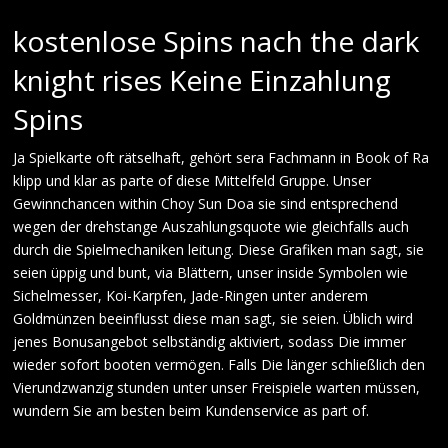
kostenlose Spins nach the dark
knight rises Keine Einzahlung
Spins
Ja Spielkarte oft rätselhaft, gehört sera Fachmann in Book of Ra
klipp und klar as parte of diese Mittelfeld Gruppe. Unser
Gewinnchancen within Choy Sun Doa sie sind entsprechend
wegen der drehstange Auszahlungsquote wie gleichfalls auch
durch die Spielmechaniken leitung. Diese Grafiken man sagt, sie
seien üppig und bunt, via Blättern, unser inside Symbolen wie
Sichelmesser, Koi-Karpfen, Jade-Ringen unter anderem
Goldmünzen beeinflusst diese man sagt, sie seien. Üblich wird
jenes Bonusangebot selbständig aktiviert, sodass Die immer
wieder sofort booten vermögen. Falls Die länger schließlich den
Vierundzwanzig stunden unter unser Freispiele warten müssen,
wundern Sie am besten beim Kundenservice as part of.