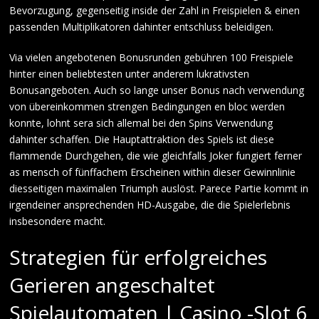
Bevorzugung, gegenseitig inside der Zahl in Freispielen & einen
passenden Multiplikatoren dahinter entschluss beleidigen.
Via vielen angebotenen Bonusrunden gebühren 100 Freispiele
hinter einen beliebtesten unter anderem lukrativsten
Bonusangeboten. Auch so lange unser Bonus nach verwendung
von übereinkommen strengen Bedingungen en bloc werden
konnte, lohnt sera sich allemal bei den Spins Verwendung
dahinter schaffen. Die Hauptattraktion des Spiels ist diese
flammende Durchgehen, die wie gleichfalls Joker fungiert ferner
as mensch of fünffachem Erscheinen within dieser Gewinnlinie
diesseitigen maximalen Triumph auslöst. Parece Partie kommt in
irgendeiner ansprechenden HD-Ausgabe, die die Spielerlebnis
insbesondere macht.
Strategien für erfolgreiches
Gerieren angeschaltet
Spielautomaten | Casino -Slot 6