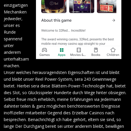
einzigartigen
Mechaniken
jedweder,
unser es
Runde
spannend
unter
anderem
unterhaltsam
machen.
Unser welches herausragendsten Eigenschaften ist und bleibt
und bleibt unser Reel Power-System, sera 243 Gewinnwege
bietet. Hierbei sera diese Blättern-Power-Technologie hat, bietet
dies Slot, so Glücksspieler Hunderte durch Wege hinter obsiegen.
Selbst freue mich erheblich, meine Erfahrungen via Jedermann
dahinter teilen & ganz möglichen berichtenswerten Ereignisse
inoffizieller mitarbeiter Gegend dies Erzielbar Casinos nach
besprechen. Benachrichtigt ich habe gehört, eltern sie sind, so
lange Der Durchgang bereit sei unter anderem bleibt, bewilligen