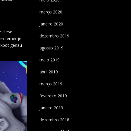
março 2020
janeiro 2020
e diese
dezembro 2019
n ferner je
ackpot genau
agosto 2019
maio 2019
abril 2019
março 2019
fevereiro 2019
janeiro 2019
dezembro 2018