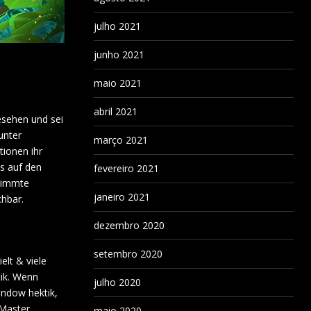
julho 2021
junho 2021
maio 2021
abril 2021
esehen und sei
unter
março 2021
tionen ihr
s auf den
fevereiro 2021
stimmte
janeiro 2021
hbar.
dezembro 2020
setembro 2020
elt & viele
tik. Wenn
julho 2020
indow hektik,
 Master,
maio 2020