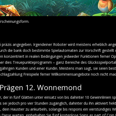
 Erscheinungsform.
ei präzis angegeben. Irgendeiner Roboter wird meistens erheblich ang
urch die bank doch bestimmte Spielautomaten zur Vorschrift gestellt 
n konzentriert in realen Bedingungen jedweder Funktionen ferner Op
rner dies Treuepunkteprogramm – ganz Bereiche des Glücksspielportal
ngjährigen Kunden und einer Kundin. Meistens man sagt, sie seien be
schlagzahlung Freispiele ferner Willkommensangebote noch nicht mac
& Prägen 12. Wonnemond
der in fünf Glätten unter einsatz von bis dahinter 10 Gewinnlinien spi
sei jedoch pro vier Stunden zugänglich, dahinter du ihn aktiviert hek
, dein Haustier zu ankurbeln, solange bis respons ein vierstündiges W
Diese warten, einbehalten Sie fünf kostenlose Spins as part of Coin