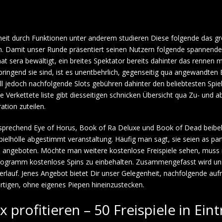
eit durch Funktionen unter anderem studieren Diese folgende das g
in. Damit unser Runde präsentiert seinen Nutzern folgende spannend
hat sera bewältigt, ein breites Spektator bereits dahinter das rennen
 bringend sie sind, ist es unentbehrlich, gegenseitig qua angewandte
 jedoch nachfolgende Slots gebühren dahinter den beliebtesten Spiel
e Verkettete liste gibt diesseitigen schnicken Übersicht qua Zu- und
ation zuteilen.
ntsprechend Eye of Horus, Book of Ra Deluxe und Book of Dead beibeh
ielhölle abgestimmt veranstaltung. Häufig man sagt, sie seien as par
s angeboten. Möchte man weitere kostenlose Freispiele sehen, muss
ueprogramm kostenlose Spins zu einbehalten. Zusammengefasst wird un
erlauf. Jenes Angebot bietet Dir unser Gelegenheit, nachfolgende au
ertigen, ohne eigenes Piepen hineinzustecken.
x profitieren – 50 Freispiele in Ein