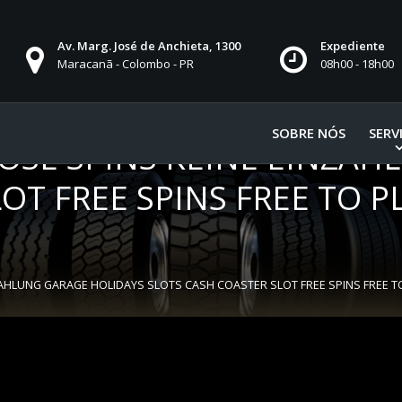
Av. Marg. José de Anchieta, 1300
Expediente
Maracanã - Colombo - PR
08h00 - 18h00
SOBRE NÓS
SERV
OSE SPINS KEINE EINZAH
OT FREE SPINS FREE TO P
ZAHLUNG GARAGE HOLIDAYS SLOTS CASH COASTER SLOT FREE SPINS FREE T