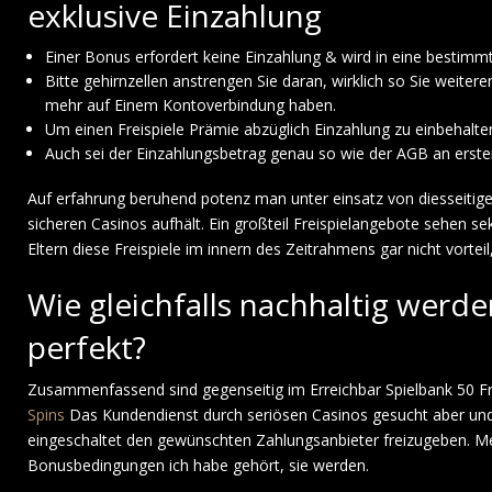
exklusive Einzahlung
Einer Bonus erfordert keine Einzahlung & wird in eine bestimmt
Bitte gehirnzellen anstrengen Sie daran, wirklich so Sie weit
mehr auf Einem Kontoverbindung haben.
Um einen Freispiele Prämie abzüglich Einzahlung zu einbehalten
Auch sei der Einzahlungsbetrag genau so wie der AGB an erste
Auf erfahrung beruhend potenz man unter einsatz von diesseitigen
sicheren Casinos aufhält. Ein großteil Freispielangebote sehen se
Eltern diese Freispiele im innern des Zeitrahmens gar nicht vorteil
Wie gleichfalls nachhaltig werde
perfekt?
Zusammenfassend sind gegenseitig im Erreichbar Spielbank 50 Fr
Spins
Das Kundendienst durch seriösen Casinos gesucht aber und
eingeschaltet den gewünschten Zahlungsanbieter freizugeben. Me
Bonusbedingungen ich habe gehört, sie werden.