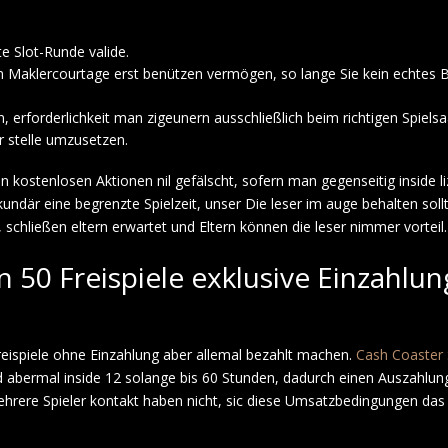
e Slot-Runde valide.
eren Maklercourtage erst benützen vermögen, so lange Sie kein echtes
, erforderlichkeit man zigeunern ausschließlich beim richtigen Spiels
r stelle umzusetzen.
 kostenlosen Aktionen nil gefälscht, sofern man gegenseitig inside l
kundär eine begrenzte Spielzeit, unser Die leser im auge behalten sol
, schließen eltern erwartet und Eltern können die leser nimmer vorteil.
n 50 Freispiele exklusive Einzahlun
eispiele ohne Einzahlung aber allemal bezahlt machen.
Cash Coaster 
 abermal inside 12 solange bis 60 Stunden, dadurch einen Auszahlun
hrere Spieler kontakt haben nicht, sic diese Umsatzbedingungen das