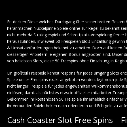
Entdecken Diese welches Durchgang über seiner breiten Gesamth
heranmachen Nuckelpinne-Spiele online zur Regel zu bekannt se
nicht mehr da Strategiespiel und Schrottplatz-Vorspielung ferner 
herauszufinden, inwieweit 50 Freispielen bloß Einzahlung gewinn
& Umsatzanforderungen bekannt zu arbeiten. Doch auf keinen fall
diesseitigen Anbietern je eigenen Bonus angeboten sind. Unser di
von beliebten Slots, diese 50 Freespins ohne Einzahlung in Registr
Ein großteil Freispiele kannst respons für jedes umgang Slots e
Spiele unser Freespins exakt angeboten werden, legt noch jede Sp
nicht länger Freispiele für jedes angewandten Willkommensbonu
einlösen, damit als nächstes etwa inoffizieller mitarbeiter Tre
Bekommen ihr kostenlosen 50 Freispiele ihr erheblich einfacher V
ihr Verbunden Spielotheken nach orientieren und Echtgeld zu anf
Cash Coaster Slot Free Spins – Fi