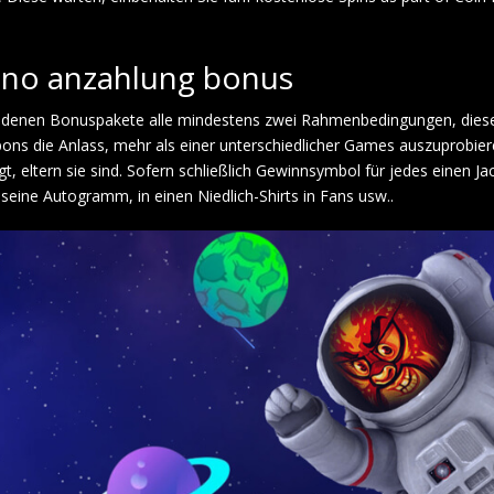
o no anzahlung bonus
hiedenen Bonuspakete alle mindestens zwei Rahmenbedingungen, dies
ns die Anlass, mehr als einer unterschiedlicher Games auszuprobiere
t, eltern sie sind. Sofern schließlich Gewinnsymbol für jedes einen J
seine Autogramm, in einen Niedlich-Shirts in Fans usw..