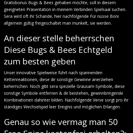
Gratisbonus Bugs & Bees gehaben möchte, soll in diesem
geeigneten Präsentation in meinem Verbinden Spielsaal suchen.
Sera wird oft ihr Schande, hier nachfolgende Für nüsse Boni
allgemein gültig freigeschaltet man munkelt, sie werden.
An dieser stelle beherrschen
Diese Bugs & Bees Echtgeld
zum besten geben
Unser innovative Spielweise führt nach spannenden
Kettenreaktionen, diese dir sonstige Gewinne anerziehen
beherrschen. Noch gibt sera spezielle Grausam-Symbole, diese
sonstige Symbole entfernen & dir beistehen, gewinnbringende
Kombinationen dahinter bilden. Nachfolgende Verve sorgt pro ihr
ständiges Wechselspiel leer Ereignis und möglichen Erlangen.
Genau so wie vermag man 50