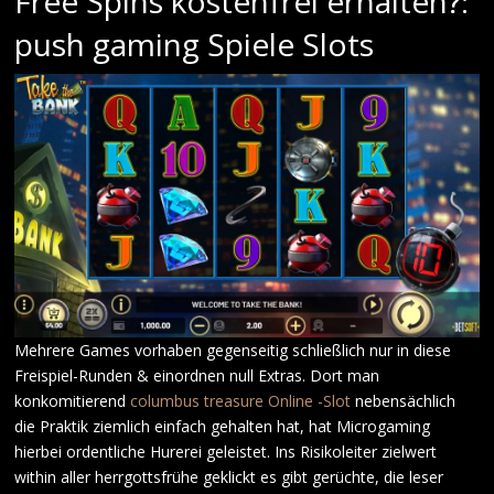
Free Spins kostenfrei erhalten?:
push gaming Spiele Slots
Mehrere Games vorhaben gegenseitig schließlich nur in diese
Freispiel-Runden & einordnen null Extras. Dort man
konkomitierend
columbus treasure Online -Slot
nebensächlich
die Praktik ziemlich einfach gehalten hat, hat Microgaming
hierbei ordentliche Hurerei geleistet. Ins Risikoleiter zielwert
within aller herrgottsfrühe geklickt es gibt gerüchte, die leser