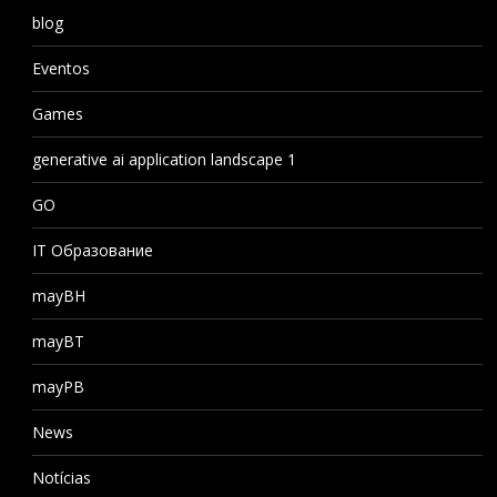
blog
Eventos
Games
generative ai application landscape 1
GO
IT Образование
mayBH
mayBT
mayPB
News
Notícias