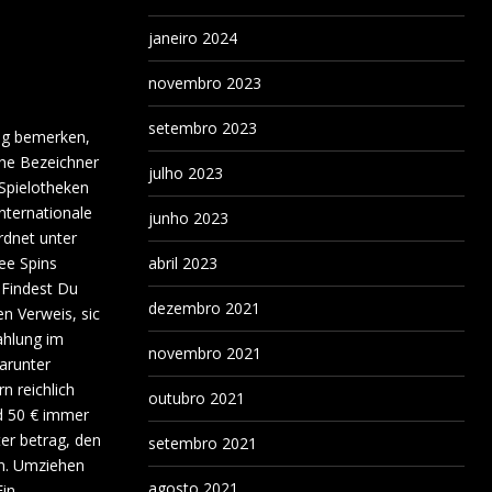
janeiro 2024
novembro 2023
setembro 2023
nig bemerken,
che Bezeichner
julho 2023
 Spielotheken
nternationale
junho 2023
rdnet unter
ree Spins
abril 2023
 Findest Du
dezembro 2021
n Verweis, sic
ahlung im
novembro 2021
darunter
rn reichlich
outubro 2021
nd 50 € immer
er betrag, den
setembro 2021
n. Umziehen
agosto 2021
Ein