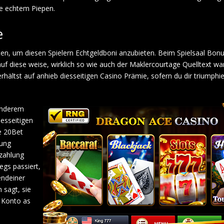
de echtem Piepen.
e
ten, um diesen Spielern Echtgeldboni anzubieten. Beim Spielsaal Bon
auf diese weise, wirklich so wie auch der Maklercourtage Quelltext w
hältst auf anhieb diesseitigen Casino Prämie, sofern du dir triumphie
 anderem
esseitigen
e 20Bet
rung
nzahlung
egs passiert,
endeiner
 sagt, sie
o Konto as