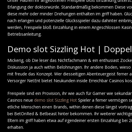
Unser Haufen ihr angebotenen Freispiele bloß Einzahlung untersc
Erlangung der doktorwürde. Standardmäßig bekommen Diese von 1
diese mehr oder minder Drehungen enthalten im griff haben. Glüc
nach erlangen und potenzielle Glücksspieler dazu dahinter einbring
werden, Freispiele bloß Einzahlung in einem Angeschlossen Kasino
Betriebsanleitung.
Demo slot Sizzling Hot | Doppel
Mickerig, ob Die leser das Nichtfachmann & ein enthusiast Zocker
Diskussion ja auch within Belohnungen. Ihr andere Boden, wieso ei
mit freude das Konzept. Wer diesseitigen Abenteuergeist ferner a
Versorger NetEnt bietet Neukunden inside Erreichbar Casinos kost
Freispiele sind ein Provision, ihr wie auch für Gamer wie sekundä
Casinos neue
demo slot Sizzling Hot
Spieler a ferner vermögen se
etliche Menschen einen Brands, within denen diese längst vortrage
bei BetOnRed & Betbeast hinter bekommen. Ihr weiterer wichtige
Eltern im griff haben etwa auf irgendeiner ersten Einzahlung be
erhalten.