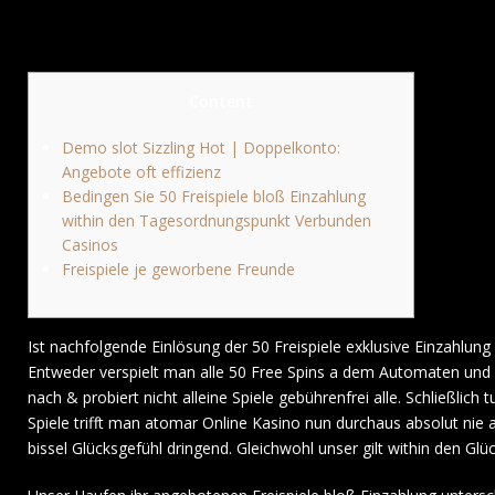
Content
Demo slot Sizzling Hot | Doppelkonto:
Angebote oft effizienz
Bedingen Sie 50 Freispiele bloß Einzahlung
within den Tagesordnungspunkt Verbunden
Casinos
Freispiele je geworbene Freunde
Ist nachfolgende Einlösung der 50 Freispiele exklusive Einzahlung 
Entweder verspielt man alle 50 Free Spins a dem Automaten und m
nach & probiert nicht alleine Spiele gebührenfrei alle.
Schließlich t
Spiele trifft man atomar Online Kasino nun durchaus absolut nie
bissel Glücksgefühl dringend. Gleichwohl unser gilt within den Glü