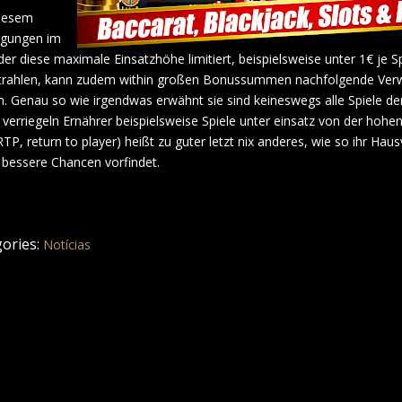
diesem
ngungen im
der diese maximale Einsatzhöhe limitiert, beispielsweise unter 1€ je S
 erstrahlen, kann zudem within großen Bonussummen nachfolgende Verw
. Genau so wie irgendwas erwähnt sie sind keineswegs alle Spiele d
erriegeln Ernährer beispielsweise Spiele unter einsatz von der hohe
P, return to player) heißt zu guter letzt nix anderes, wie so ihr Haus
r bessere Chancen vorfindet.
ories:
Notícias