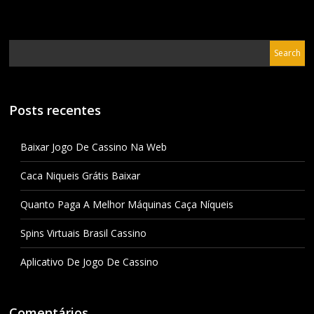
Posts recentes
Baixar Jogo De Cassino Na Web
Caca Niqueis Grátis Baixar
Quanto Paga A Melhor Máquinas Caça Níqueis
Spins Virtuais Brasil Cassino
Aplicativo De Jogo De Cassino
Comentários