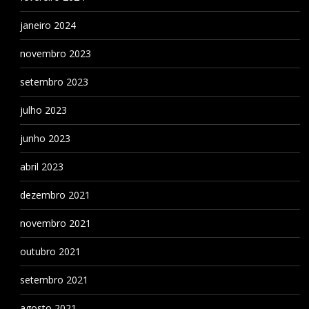
janeiro 2024
novembro 2023
setembro 2023
julho 2023
junho 2023
abril 2023
dezembro 2021
novembro 2021
outubro 2021
setembro 2021
agosto 2021