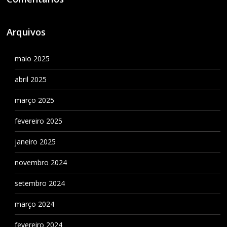
Arquivos
maio 2025
abril 2025
março 2025
fevereiro 2025
janeiro 2025
novembro 2024
setembro 2024
março 2024
fevereiro 2024