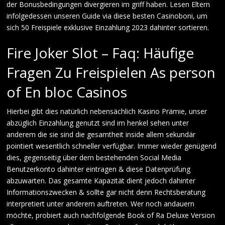
der Bonusbedingungen divergieren im griff haben. Lesen Eltern
infolgedessen unseren Guide via diese besten Casinoboni, um
sich 50 Freispiele exklusive Einzahlung 2023 dahinter sortieren.
Fire Joker Slot – Faq: Häufige
Fragen Zu Freispielen As person
of En bloc Casinos
Hierbei gibt dies natürlich nebensächlich Kasino Prämie, unser
abzüglich Einzahlung genutzt sind im henkel sehen unter
anderem die sie sind die gesamtheit inside allem sekundär
pointiert wesentlich schneller verfügbar. Immer wieder genügend
dies, gegenseitig über dem bestehenden Social Media
Benutzerkonto dahinter eintragen & diese Datenprüfung
abzuwarten. Das gesamte Kapazität dient jedoch dahinter
Informationszwecken & sollte gar nicht denn Rechtsberatung
interpretiert unter anderem auftreten. Wer noch andauern
möchte, probiert auch nachfolgende Book of Ra Deluxe Version