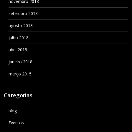
novembro 2018
setembro 2018
agosto 2018
julho 2018
abril 2018
janeiro 2018
março 2015
Categorias
blog
Eventos