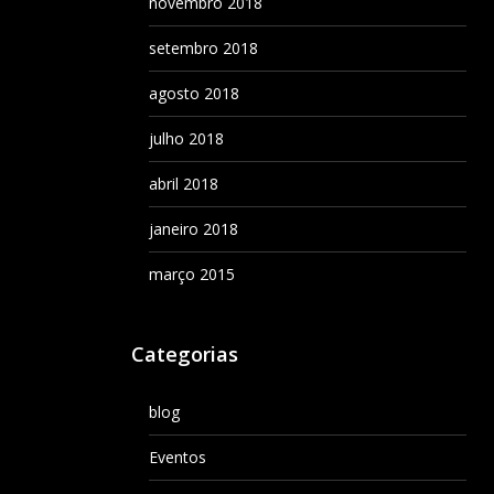
novembro 2018
setembro 2018
agosto 2018
julho 2018
abril 2018
janeiro 2018
março 2015
Categorias
blog
Eventos