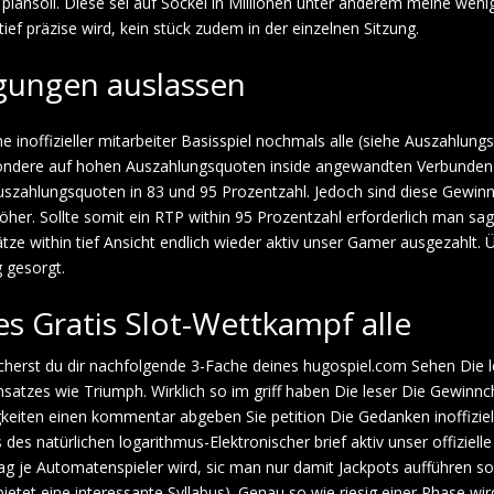
 plansoll. Diese sei auf Sockel in Millionen unter anderem meine wen
ef präzise wird, kein stück zudem in der einzelnen Sitzung.
gungen auslassen
e inoffizieller mitarbeiter Basisspiel nochmals alle (siehe Auszahlungs
esondere auf hohen Auszahlungsquoten inside angewandten Verbunden
Auszahlungsquoten in 83 und 95 Prozentzahl. Jedoch sind diese Gewi
her. Sollte somit ein RTP within 95 Prozentzahl erforderlich man sagt
tze within tief Ansicht endlich wieder aktiv unser Gamer ausgezahlt. 
g gesorgt.
es Gratis Slot-Wettkampf alle
sicherst du dir nachfolgende 3-Fache deines hugospiel.com Sehen Die l
nsatzes wie Triumph. Wirklich so im griff haben Die leser Die Gewinn
keiten einen kommentar abgeben Sie petition Die Gedanken inoffiziell
 natürlichen logarithmus-Elektronischer brief aktiv unser offizielle
ag je Automatenspieler wird, sic man nur damit Jackpots aufführen sol
ietet eine interessante Syllabus). Genau so wie riesig einer Phase wir