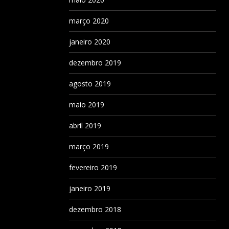
março 2020
janeiro 2020
dezembro 2019
agosto 2019
maio 2019
abril 2019
março 2019
fevereiro 2019
janeiro 2019
dezembro 2018