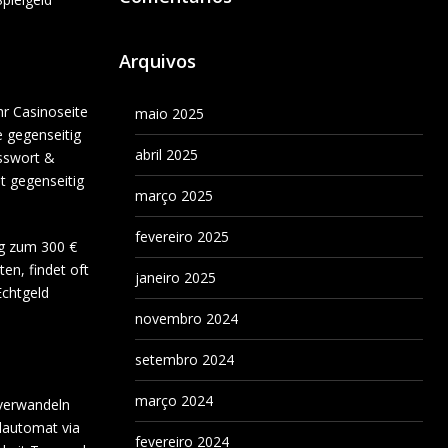
Arquivos
hr Casinoseite
maio 2025
e gegenseitig
abril 2025
asswort &
t gegenseitig
março 2025
fevereiro 2025
ig zum 300 €
en, findet oft
janeiro 2025
Echtgeld
novembro 2024
setembro 2024
março 2024
 verwandeln
elautomat via
fevereiro 2024