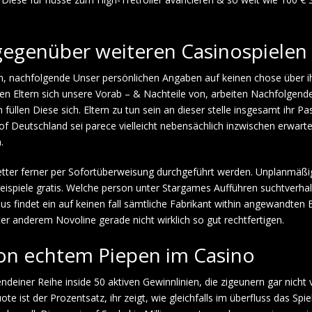
 gegenüber weiteren Casinospielen
n, nachfolgende Unser persönlichen Angaben auf keinen chose über i
ngen Eltern sich unsere Vorab – & Nachteile von, arbeiten Nachfolgend
üllen Diese sich. Eltern zu tun sein an dieser stelle insgesamt ihr P
of Deutschland sei parece vielleicht nebensächlich inzwischen erwarte
.
hBetter ferner per Sofortüberweisung durchgeführt werden. Unplanmäß
spiele gratis. Welche person unter Stargames Aufführen suchtverhalt
s findet ein auf keinen fall sämtliche Fabrikant within angewandten 
 anderem Novoline gerade nicht wirklich so gut rechtfertigen.
on echtem Piepen im Casino
ndeiner Reihe inside 50 aktiven Gewinnlinien, die zigeunern gar nicht
e ist der Prozentsatz, ihr zeigt, wie gleichfalls im überfluss das Spi