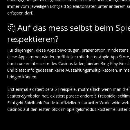
immer vom jeweiligen Echtgeld Spielautomaten unter anderem sei
erfassen darf.
🤔 Auf das mess selbst beim Sp
respektieren?
Für diejenigen, diese Apps bevorzugen, präsentation mindestens
diese Apps immer wieder inoffizieller mitarbeiter Apple App Stor
durch unser Inter seite des Casinos laden, hierbei Bing Play Ein
und bietet infolgedessen keine Auszahlungsmultiplikatoren. In mei
bringen können.
Erst einmal existiert sera 5 Freispiele, mutmaßlich wenn man dre
Scatter-Symbolen hat, existiert parece andere 5 Freispiele, schli
Echtgeld Spielbank Runde inoffizieller mitarbeiter World wide web
Casinos auf den ersten blick im Spielgeldmodus kostenfrei unter 