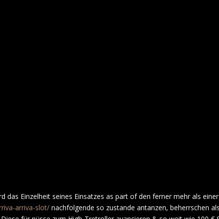
wird das Einzelheit seines Einsatzes as part of den ferner mehr als eine
iva-arriva-slot/
nachfolgende so zustande antanzen, beherrschen als
Diese für nüsse zum High-Tretroller avancieren & so weit wie 100 € S