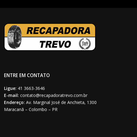
ENTRE EM CONTATO
Ligue:
41 3663-3646
E-mail:
contato@recapadoratrevo.com.br
Endereço:
Av. Marginal José de Anchieta, 1300
Maracanã – Colombo – PR