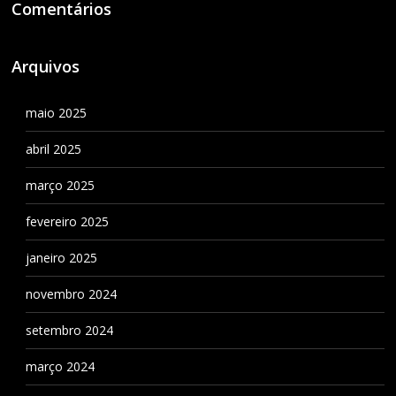
Comentários
Arquivos
maio 2025
abril 2025
março 2025
fevereiro 2025
janeiro 2025
novembro 2024
setembro 2024
março 2024