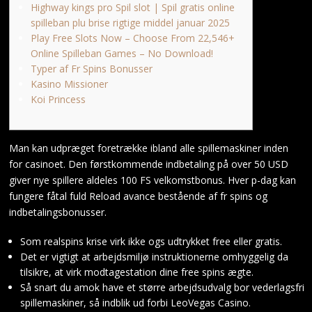
Highway kings pro Spil slot | Spil gratis online
spilleban plu brise rigtige middel januar 2025
Play Free Slots Now – Choose From 22,546+
Online Spilleban Games – No Download!
Typer af Fr Spins Bonusser
Kasino Missioner
Koi Princess
Man kan udpræget foretrække ibland alle spillemaskiner inden
for casinoet. Den førstkommende indbetaling på over 50 USD
giver nye spillere aldeles 100 FS velkomstbonus.
Hver p-dag kan
fungere fåtal fuld Reload avance bestående af fr spins og
indbetalingsbonusser.
Som realspins krise virk ikke ogs udtrykket free eller gratis.
Det er vigtigt at arbejdsmiljø instruktionerne omhyggelig da
tilsikre, at virk modtagestation dine free spins ægte.
Så snart du amok have et større arbejdsudvalg bor vederlagsfri
spillemaskiner, så indblik ud forbi LeoVegas Casino.