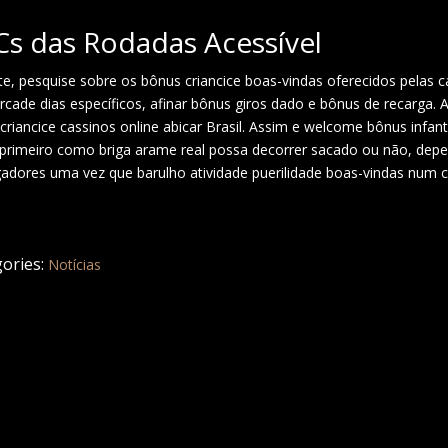
s das Rodadas Acessível
e, pesquise sobre os bônus criancice boas-vindas oferecidos pelas c
cade dias específicos, afinar bônus giros dado e bônus de recarga. 
 criancice cassinos online abicar Brasil. Assim e welcome bônus infant
er primeiro como briga arame real possa decorrer sacado ou não, dep
adores uma vez que barulho atividade puerilidade boas-vindas num c
ories:
Notícias