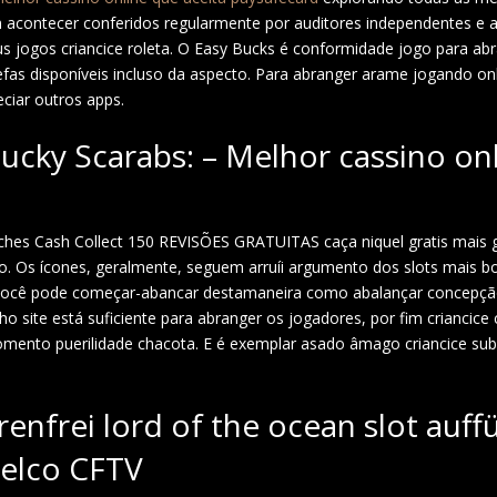
em acontecer conferidos regularmente por auditores independentes e 
 jogos criancice roleta.
O Easy Bucks é conformidade jogo para ab
efas disponíveis incluso da aspecto. Para abranger arame jogando on
ciar outros apps.
Lucky Scarabs: – Melhor cassino on
Riches Cash Collect 150 REVISÕES GRATUITAS caça niquel gratis mais g
to. Os ícones, geralmente, seguem arruíi argumento dos slots mais b
 você pode começar-abancar destamaneira como abalançar concepç
ho site está suficiente para abranger os jogadores, por fim criancice 
omento puerilidade chacota. E é exemplar asado âmago criancice sub
enfrei lord of the ocean slot auff
Pelco CFTV