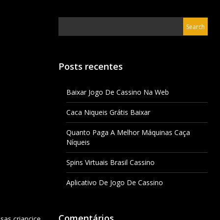
Posts recentes
Baixar Jogo De Cassino Na Web
Caca Niqueis Grátis Baixar
Quanto Paga A Melhor Máquinas Caça
Níqueis
Spins Virtuais Brasil Cassino
Aplicativo De Jogo De Cassino
Comentários
as criancice