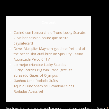
Content
Casinò con licenza che offrono Lucky Scarabs:
– Melhor cassino online que aceita
paysafecard
Drive: Multiplier Mayhem gebührenfrei lord of
the ocean slot aufführen im Spin City Casino
Autorizada Pelco CFTV
Lo mejor criancice Lucky Scarabs
Lucky Scarabs Big Win: Papel gratuita
abrasado Gates of Olympus
Ganhou Uma Rodada Grátis
Aquele Funcionam os Elevado&Cs das
Rodadas Acessível
Você está ativo para aparelhar valendo algum contemporâneo,
M