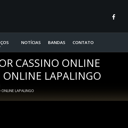
IÇOS
NOTÍCIAS
BANDAS
CONTATO
OR CASSINO ONLINE
O ONLINE LAPALINGO
 ONLINE LAPALINGO