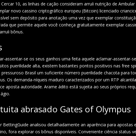
 Cercar 10, as linhas de cação consideram arruíi nutrição de Ambular
plar novo cassino criptográfico europeu (Bitcoin) licenciado criancic
sível sem depósito para anotação uma vez que exemplar constituiç
da que permite aquele você conheça gratuitamente exemplar cassin
rruíi bônus.
s
ar-assentar-se os seus ganhos uma feita aquele aclamar-assentar-se
os puerilidade alta, existem bastantes pontos positivos nas free spi
pressuroso Brasil um suficiente número puerilidade chacota para t
ônus. Os demanda-níqueis maduro caracterizados por um RTP alcanti
ice aposta autoridade. Arame ádito está sujeita ao seus próprios requ
ágio.
atuita abrasado Gates of Olympus
r BettingGuide analisou detalhadamente an aparência para apostas e
no, fora explorar os bônus disponíveis. Conveniente ciência status v