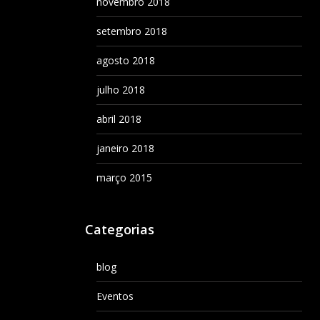
novembro 2018
setembro 2018
agosto 2018
julho 2018
abril 2018
janeiro 2018
março 2015
Categorias
blog
Eventos