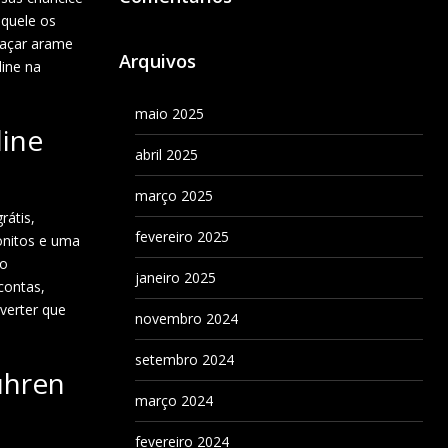
aquele os
raçar arame
Arquivos
line na
maio 2025
line
abril 2025
março 2025
rátis,
fevereiro 2025
onitos e uma
ão
janeiro 2025
contas,
verter que
novembro 2024
setembro 2024
ühren
março 2024
fevereiro 2024