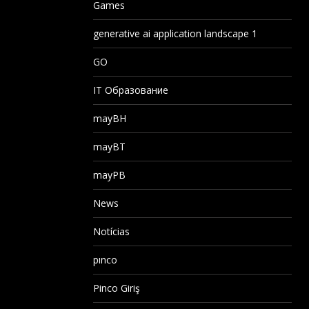
Games
generative ai application landscape 1
GO
IT Образование
mayBH
mayBT
mayPB
News
Notícias
pınco
Pinco Giriş