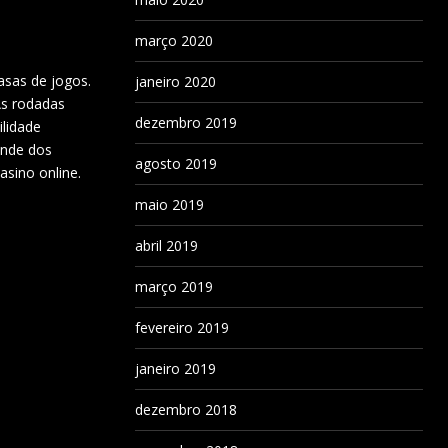
março 2020
asas de jogos.
janeiro 2020
As rodadas
dezembro 2019
ilidade
ende dos
agosto 2019
asino online.
maio 2019
abril 2019
março 2019
fevereiro 2019
janeiro 2019
dezembro 2018