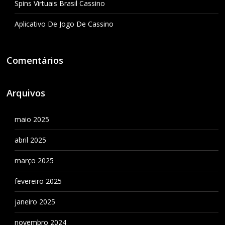
Spins Virtuais Brasil Cassino
Aplicativo De Jogo De Cassino
Comentários
Arquivos
maio 2025
abril 2025
março 2025
fevereiro 2025
janeiro 2025
novembro 2024