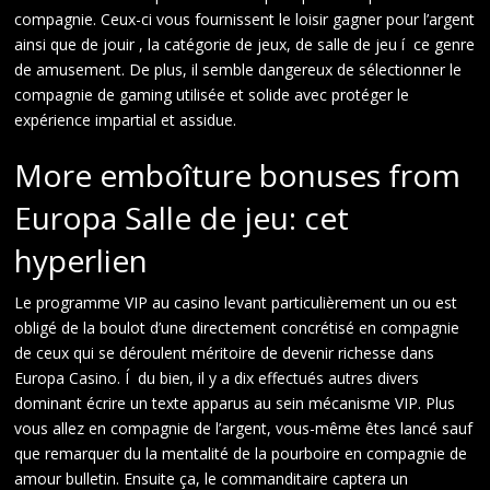
compagnie. Ceux-ci vous fournissent le loisir gagner pour l’argent
ainsi que de jouir , la catégorie de jeux, de salle de jeu í ce genre
de amusement. De plus, il semble dangereux de sélectionner le
compagnie de gaming utilisée et solide avec protéger le
expérience impartial et assidue.
More emboîture bonuses from
Europa Salle de jeu: cet
hyperlien
Le programme VIP au casino levant particulièrement un ou est
obligé de la boulot d’une directement concrétisé en compagnie
de ceux qui se déroulent méritoire de devenir richesse dans
Europa Casino. Í du bien, il y a dix effectués autres divers
dominant écrire un texte apparus au sein mécanisme VIP. Plus
vous allez en compagnie de l’argent, vous-même êtes lancé sauf
que remarquer du la mentalité de la pourboire en compagnie de
amour bulletin. Ensuite ça, le commanditaire captera un