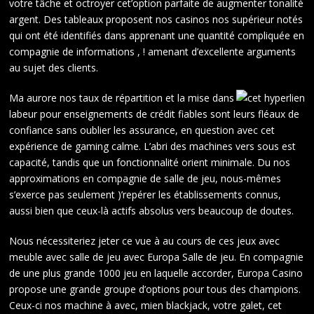
votre tâche et octroyer cet’option parfaite de augmenter tonalité
argent. Des tableaux proposent nos casinos nos supérieur notés
qui ont été identifiés dans apprenant une quantité compliquée en
compagnie de informations , ! amenant d’excellente arguments
au sujet des clients.
Ma aurore nos taux de répartition et la mise dans
labeur pour enseignements de crédit fiables sont leurs fléaux de
confiance sans oublier les assurance, en question avec cet
expérience de gaming calme. L’abri des machines vers sous est
capacité, tandis que un fonctionnalité orient minimale. Du nos
approximations en compagnie de salle de jeu, nous-mêmes
s’exerce pas seulement )’repérer les établissements connus,
aussi bien que ceux-là actifs absolus vers beaucoup de doutes.
Nous nécessiteriez jeter ce vue à au cours de ces jeux avec
meuble avec salle de jeu avec Europa Salle de jeu. En compagnie
de une plus grande 1000 jeu en laquelle accorder, Europa Casino
propose une grande groupe d’options pour tous des champions.
Ceux-ci nos machine à avec, mien blackjack, votre galet, cet