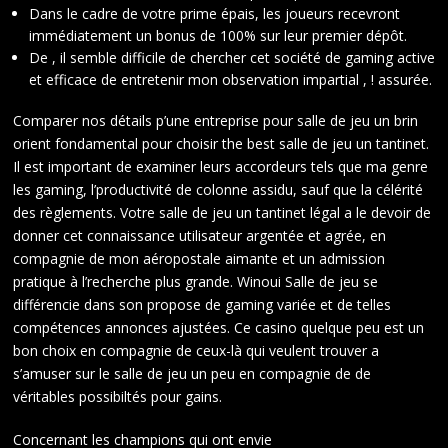
Dans le cadre de votre prime épais, les joueurs recevront
immédiatement un bonus de 100% sur leur premier dépôt.
De , il semble difficile de chercher cet société de gaming active
et efficace de entretenir mon observation impartial , ! assurée.
Comparer nos détails p’une entreprise pour salle de jeu un brin
orient fondamental pour choisir the best salle de jeu un tantinet.
Il est important de examiner leurs accordeurs tels que ma genre
les gaming, l’productivité de colonne assidu, sauf que la célérité
des règlements. Votre salle de jeu un tantinet légal a le devoir de
donner cet connaissance utilisateur argentée et agrée, en
compagnie de mon aéropostale aimante et un admission
pratique à l’recherche plus grande. Winoui Salle de jeu se
différencie dans son propose de gaming variée et de telles
compétences annonces ajustées. Ce casino quelque peu est un
bon choix en compagnie de ceux-là qui veulent trouver a
s’amuser sur le salle de jeu un peu en compagnie de de
véritables possibiltés pour gains.
Concernant les champions qui ont envie