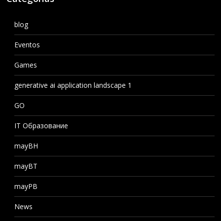
blog
Eventos
Games
generative ai application landscape 1
GO
IT Образование
mayBH
mayBT
mayPB
News