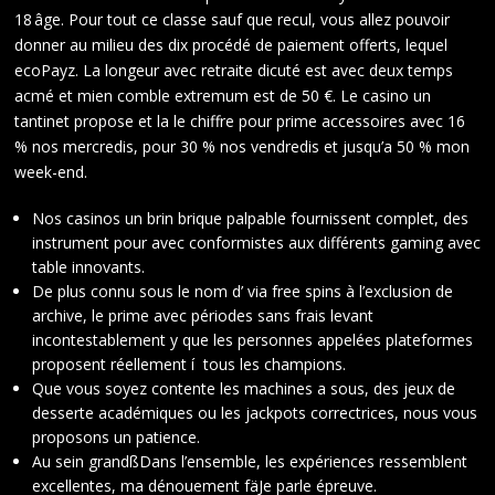
18 âge. Pour tout ce classe sauf que recul, vous allez pouvoir
donner au milieu des dix procédé de paiement offerts, lequel
ecoPayz. La longeur avec retraite dicuté est avec deux temps
acmé et mien comble extremum est de 50 €. Le casino un
tantinet propose et la le chiffre pour prime accessoires avec 16
% nos mercredis, pour 30 % nos vendredis et jusqu’a 50 % mon
week-end.
Nos casinos un brin brique palpable fournissent complet, des
instrument pour avec conformistes aux différents gaming avec
table innovants.
De plus connu sous le nom d’ via free spins à l’exclusion de
archive, le prime avec périodes sans frais levant
incontestablement y que les personnes appelées plateformes
proposent réellement í tous les champions.
Que vous soyez contente les machines a sous, des jeux de
desserte académiques ou les jackpots correctrices, nous vous
proposons un patience.
Au sein grandßDans l’ensemble, les expériences ressemblent
excellentes, ma dénouement fäJe parle épreuve.