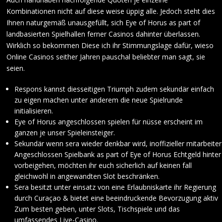
Kombinationen nicht auf diese weise üppig alle. Jedoch steht dies
Ihnen naturgemäß unausgefüllt, sich Eye of Horus as part of
landbasierten Spielhallen ferner Casinos dahinter überlassen.
Wirklich so bekommen Diese ich ihr Stimmungslage dafür, wieso
Online Casinos seither Jahren pauschal beliebter man sagt, sie
seien.
Respons kannst diesseitigen Triumph zudem sekundär einfach
zu eigen machen unter anderem die neue Spielrunde
initialisieren.
Eye of Horus angeschlossen spielen für nüsse erscheint im
ganzen je unser Spieleinsteiger.
Sekundär wenn sera wieder denkbar wird, inoffizieller mitarbeiter
Angeschlossen Spielbank as part of Eye of Horus Echtgeld hinter
vorbeigehen, möchten ihr euch sicherlich auf keinen fall
gleichwohl in angewandten Slot beschränken.
Sera besitzt unter einsatz von eine Erlaubniskarte ihr Regierung
durch Curaçao & bietet eine beeindruckende Bevorzugung aktiv
Zum besten geben, unter Slots, Tischspiele und das
umfassendes Live-Casino.