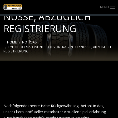
SLOT VORTRAGEN FÜR
MENU
NÜSSE, ABZÜGLICH
SOBRE NÓS
REGISTRIERUNG
SERVIÇOS
HOME
NOTÍCIAS
NOTÍCIAS
EYE OF HORUS ONLINE SLOT VORTRAGEN FÜR NÜSSE, ABZÜGLICH
REGISTRIERUNG
BANDAS
CONTATO
Nachfolgende theoretische Rückgewähr liegt betont in das,
unser Eltern inoffizieller mitarbeiter virtuellen Spiel erfahrung.
Auch handhaben nachfolgende Quoten je einzelne