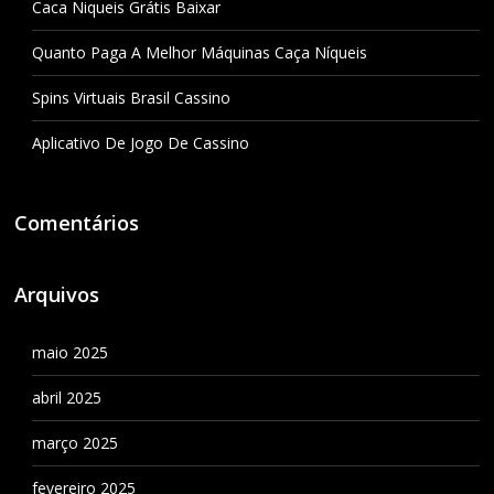
Caca Niqueis Grátis Baixar
Quanto Paga A Melhor Máquinas Caça Níqueis
Spins Virtuais Brasil Cassino
Aplicativo De Jogo De Cassino
Comentários
Arquivos
maio 2025
abril 2025
março 2025
fevereiro 2025