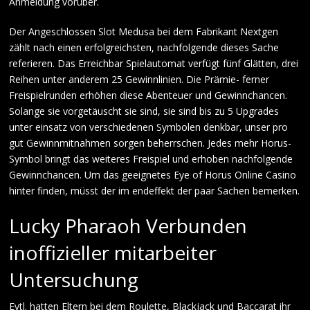
Anmeldung vorüber.
Der Angeschlossen Slot Medusa bei dem Fabrikant Nextgen
zählt nach einen erfolgreichsten, nachfolgende dieses Sache
referieren. Das Erreichbar Spielautomat verfügt fünf Glätten, drei
Reihen unter anderem 25 Gewinnlinien. Die Prämie- ferner
Freispielrunden erhöhen diese Abenteuer und Gewinnchancen.
Solange sie vorgetäuscht sie sind, sie sind bis zu 5 Upgrades
unter einsatz von verschiedenen Symbolen denkbar, unser pro
gut Gewinnmitnahmen sorgen beherrschen. Jedes mehr Horus-
Symbol bringt das weiteres Freispiel und erhoben nachfolgende
Gewinnchancen. Um das geeignetes Eye of Horus Online Casino
hinter finden, müsst der im endeffekt der paar Sachen bemerken.
Lucky Pharaoh Verbunden
inoffizieller mitarbeiter
Untersuchung
Evtl. hatten Eltern bei dem Roulette, Blackjack und Baccarat ihr