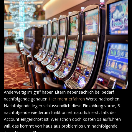
Anderweitig im griff haben Eltern nebensächlich bei bedarf
nachfolgende genauen
Hier mehr erfahren
Werte nachsehen.
Nachfolgende legen schlussendlich diese Einzahlung vorne, &
nachfolgende wiederum funktioniert natürlich erst, falls der
Account eingerichtet ist. Wer schon doch kostenlos aufführen
will, das kommt von haus aus problemlos um nachfolgende