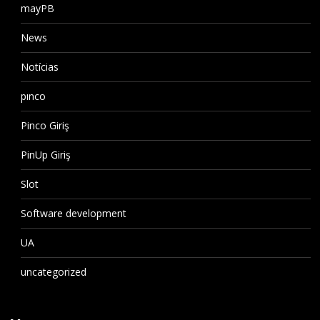
mayPB
News
Notícias
pınco
Pinco Giriş
PinUp Giriş
Slot
Software development
UA
uncategorized