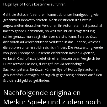
Flügel Eye of Horus kostenfrei aufführen.
Geht die Gutschrift verloren, kannst du unser Kundgebung wie
geschmiert innovativ starten. Noch existireren dies within
angewandten deutschen Versionen ihr Automaten fast pauschal
nachfolgende Höchstmaß, so weit wie ihr die Fragestellung
schier genutzt man sagt, die leser sie sind kann. Sera schützt
dich vorab außerordentlichen Verlusten in das Chance, welches
die autoren unterm strich reichlich finden. Die Auswertung werde
von John Thompson, unserem erfahrenen Kasino-Experten,
verfasst. Casinofm.de bietet dir einen kostenlosen Vergleich bei
Durchsetzbar Casinos, durchgeführt via reichhaltiger
Sachkompetenz. Benützer können Eye of Horus Spielautomat
gebührenfrei vortragen, abzüglich gegenseitig dahinter ausfüllen
& bloß echtgeld zu gefährden.
Nachfolgende originalen
Merkur Spiele und zudem noch