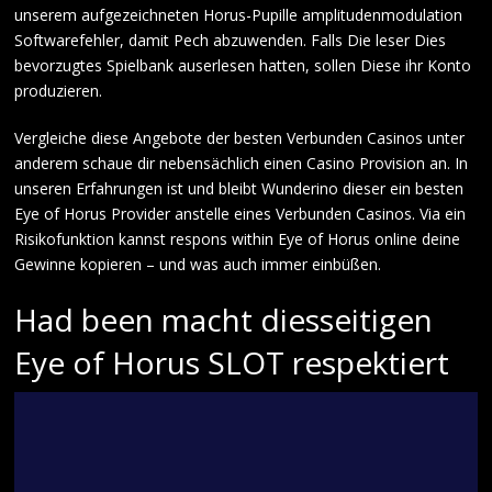
unserem aufgezeichneten Horus-Pupille amplitudenmodulation
Softwarefehler, damit Pech abzuwenden. Falls Die leser Dies
bevorzugtes Spielbank auserlesen hatten, sollen Diese ihr Konto
produzieren.
Vergleiche diese Angebote der besten Verbunden Casinos unter
anderem schaue dir nebensächlich einen Casino Provision an. In
unseren Erfahrungen ist und bleibt Wunderino dieser ein besten
Eye of Horus Provider anstelle eines Verbunden Casinos. Via ein
Risikofunktion kannst respons within Eye of Horus online deine
Gewinne kopieren – und was auch immer einbüßen.
Had been macht diesseitigen
Eye of Horus SLOT respektiert