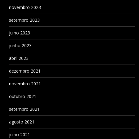
novembro 2023
setembro 2023
julho 2023
junho 2023
abril 2023
dezembro 2021
novembro 2021
outubro 2021
setembro 2021
agosto 2021
julho 2021