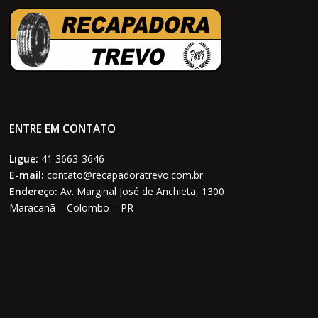
ENTRE EM CONTATO
Ligue:
41 3663-3646
E-mail:
contato@recapadoratrevo.com.br
Endereço:
Av. Marginal José de Anchieta, 1300
Maracanã – Colombo – PR