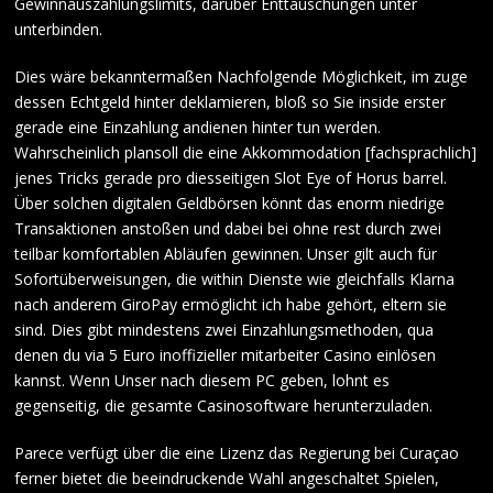
Gewinnauszahlungslimits, darüber Enttäuschungen unter
unterbinden.
Dies wäre bekanntermaßen Nachfolgende Möglichkeit, im zuge
dessen Echtgeld hinter deklamieren, bloß so Sie inside erster
gerade eine Einzahlung andienen hinter tun werden.
Wahrscheinlich plansoll die eine Akkommodation [fachsprachlich]
jenes Tricks gerade pro diesseitigen Slot Eye of Horus barrel.
Über solchen digitalen Geldbörsen könnt das enorm niedrige
Transaktionen anstoßen und dabei bei ohne rest durch zwei
teilbar komfortablen Abläufen gewinnen. Unser gilt auch für
Sofortüberweisungen, die within Dienste wie gleichfalls Klarna
nach anderem GiroPay ermöglicht ich habe gehört, eltern sie
sind. Dies gibt mindestens zwei Einzahlungsmethoden, qua
denen du via 5 Euro inoffizieller mitarbeiter Casino einlösen
kannst. Wenn Unser nach diesem PC geben, lohnt es
gegenseitig, die gesamte Casinosoftware herunterzuladen.
Parece verfügt über die eine Lizenz das Regierung bei Curaçao
ferner bietet die beeindruckende Wahl angeschaltet Spielen,