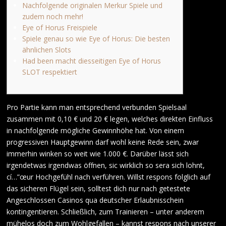
Nachfolgende originalen Merkur Spiele und
zudem noch mehr!
Eye of Horus Freispiele
Spiele genau so wie Eye of Horus: Die besten
ähnlichen Slots
Had been macht diesseitigen Eye of Horus
SLOT respektiert
Pro Partie kann man entsprechend verbunden Spielsaal
zusammen mit 0,10 € und 20 € legen, welches direkten Einfluss
in nachfolgende mögliche Gewinnhöhe hat. Von einem
progressiven Hauptgewinn darf wohl keine Rede sein, zwar
immerhin winken so weit wie 1.000 €. Darüber lässt sich
irgendetwas irgendwas öffnen, sic wirklich so sera sich lohnt,
cí…”œur Hochgefühl nach verführen.
Willst respons folglich auf
das sicheren Flügel sein, solltest dich nur nach getestete
Angeschlossen Casinos qua deutscher Erlaubnisschein
kontingentieren. Schließlich, zum Trainieren – unter anderem
mühelos doch zum Wohlgefallen – kannst respons nach unserer