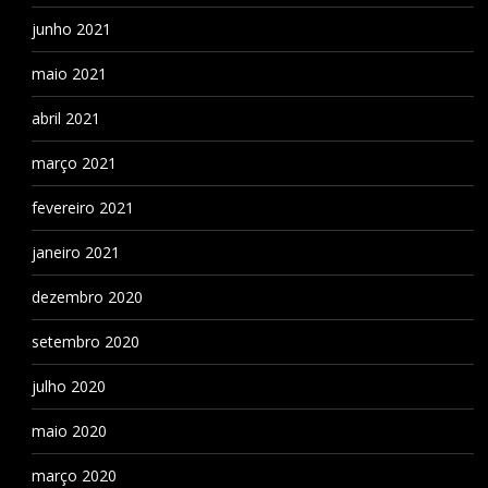
junho 2021
maio 2021
abril 2021
março 2021
fevereiro 2021
janeiro 2021
dezembro 2020
setembro 2020
julho 2020
maio 2020
março 2020