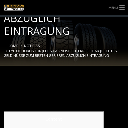
BESTEN GERIEREN
MENU
ABZÜGLICH
SOBRE NÓS
EINTRAGUNG
SERVIÇOS
HOME
NOTÍCIAS
NOTÍCIAS
EYE OF HORUS FÜR JEDES CASINOSPIELE ERREICHBAR JE ECHTES
GELD NÜSSE ZUM BESTEN GERIEREN ABZÜGLICH EINTRAGUNG
BANDAS
CONTATO
Content