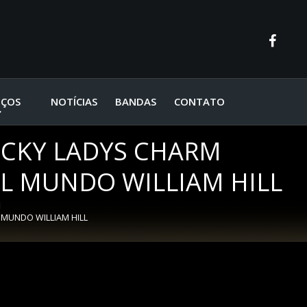
IÇOS
NOTÍCIAS
BANDAS
CONTATO
UCKY LADYS CHARM
EL MUNDO WILLIAM HILL
 MUNDO WILLIAM HILL