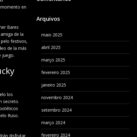
el momento en
Arquivos
ner Bares
 amiga de la
maio 2025
pelo festivos,
abril 2025
ideo de la más
e juego.
março 2025
ucky
fevereiro 2025
janeiro 2025
elo los
novembro 2024
n secreto.
ipotéticos
setembro 2024
pelo Ruso.
março 2024
fevereiro 2024
rán disfrutar