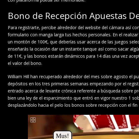
Bono de Recepción Apuestas De
Para registrarte, percibe alrededor del website del cámara así­ 
formulario con manga larga tus hechos personales. En el realizar s
un montón de 100€, que deberías usar acerca de las juegos sele
enseñarás la ocasión dar un instante tanque así­ como sacar alg
de 11€, y las bonos estarán dinámicos para 14 días una vez acept
el valor del bono.
William Hill han recuperado alrededor del mes sobre agosto el pu
depósitos en los tres primeras semanas empezando por el regist
entrado acerca de levante crónica referente a búsqueda sobre pro
bien una ley de el esparcimiento que entró en vigor nuestro 1 so
desplazándolo hacia el pelo los bonos sobre recepción con el f