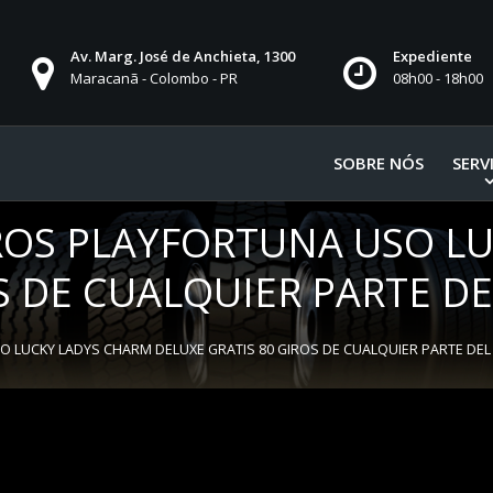
Av. Marg. José de Anchieta, 1300
Expediente
Maracanã - Colombo - PR
08h00 - 18h00
SOBRE NÓS
SERV
ROS PLAYFORTUNA USO L
S DE CUALQUIER PARTE D
LUCKY LADYS CHARM DELUXE GRATIS 80 GIROS DE CUALQUIER PARTE DEL