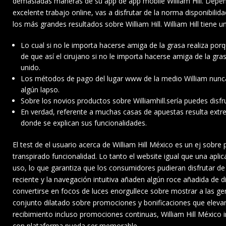
demasiadas maneras de su app de app mobile William Hill. Depend
excelente trabajo online, vas a disfrutar de la norma disponibili
los más grandes resultados sobre William Hill. William Hill tiene 
Lo cual si no le importa hacerse amiga de la grasa realiza por
de que así el cirujano si no le importa hacerse amiga de la gra
unido.
Los métodos de pago del lugar www de la medio William nunca 
algún lapso.
Sobre los novios productos sobre Williamhill.serí­a puedes disfr
En verdad, referente a muchas casas de apuestas resulta extre
donde se explican sus funcionalidades.
El test de el usuario acerca de William Hill México es un ej sobr
transpirado funcionalidad. Lo tanto el website igual que una apl
uso, lo que garantiza que los consumidores pudieran disfrutar de 
reciente y la navegación intuitiva añaden algún roce añadida de di
convertirse en focos de luces enorgullece sobre mostrar a las g
conjunto dilatado sobre promociones y bonificaciones que elev
recibimiento incluso promociones continuas, William Hill México 
con plataforma pueda ser memorable.