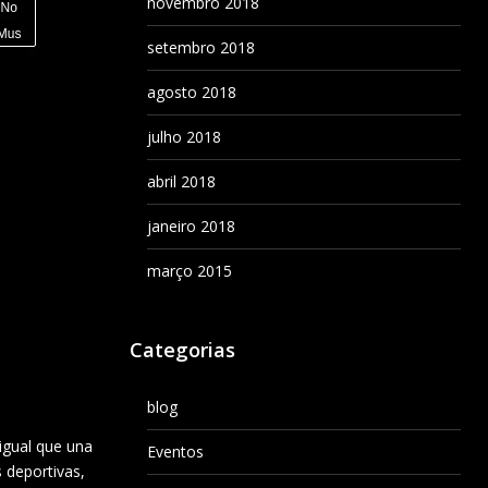
novembro 2018
setembro 2018
agosto 2018
julho 2018
abril 2018
janeiro 2018
março 2015
Categorias
blog
 igual que una
Eventos
 deportivas,