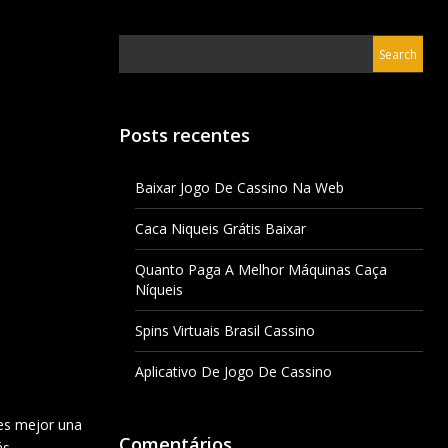
Posts recentes
Baixar Jogo De Cassino Na Web
Caca Niqueis Grátis Baixar
Quanto Paga A Melhor Máquinas Caça
Níqueis
Spins Virtuais Brasil Cassino
Aplicativo De Jogo De Cassino
r
 es mejor una
Comentários
ás