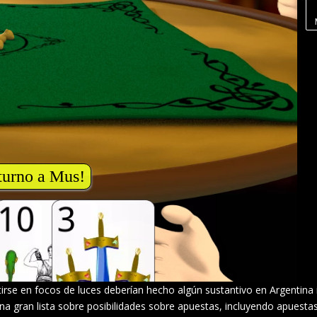
tirse en focos de luces deberían hecho algún sustantivo en Argentina
na gran lista sobre posibilidades sobre apuestas, incluyendo apuestas