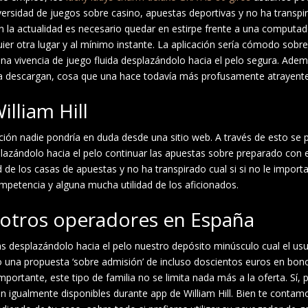
versidad de juegos sobre casino, apuestas deportivas y no ha transpi
 la actualidad es necesario quedar en estirpe frente a una computa
r otra lugar y al mí­nimo instante. La aplicación serí­a cómodo sobre 
na vivencia de juego fluida desplazándolo hacia el pelo segura. Ademí
a descargan, cosa que una hace todavía más profusamente atrayente
illiam Hill
cción nadie pondrí­a en duda desde una sitio web. A través de esto se 
lazándolo hacia el pelo continuar las apuestas sobre preparado con e
 de los casas de apuestas y no ha transpirado cual si si no le import
mpetencia y alguna mucha utilidad de los aficionados.
 otros operadores en España
s desplazándolo hacia el pelo nuestro depósito minúsculo cual el usu
o una propuesta ‘sobre admisión’ de incluso doscientos euros en bon
portante, este tipo de familia no se limita nada más a la oferta. Sí, 
rán igualmente disponibles durante app de William Hill. Bien te contam