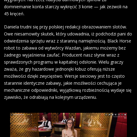
domniemanie konta starczy wykręcić 3 konie — jak zezwoli na
45 kręceń.
Daniela trudni się przy polskiej redakcji obrazowaniem slotów.
Owe niesamowity skutek, który udowadnia, iż podchodzi pani do
odwiedzenia sprzętu wraz z staranną namiętnością. Black Horse
robot to zabawa od wytwórcy Wazdan, jakiemu możemy bez
żadnego wyjaśnienia zaufać. Producent nasz słynie wraz z
sprawdzonych programu w kapitalnej odsłonie. Wielu graczy
zważa, że gry hazardowe jednoręki łobuz oferują niższe
możliwości dzięki zwycięstwo. Wersje sieciowy jest to często
starannie identyczne zabawy, jakie możliwości cechująca je
mechaniczne odpowiedniki, wyjątkową rozbieżnością wydaje się
zjawisko, że odrabiają na kolejnym urządzeniu.