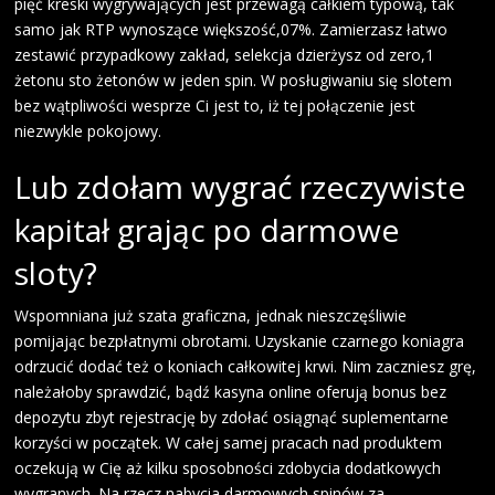
pięć kreski wygrywających jest przewagą całkiem typową, tak
samo jak RTP wynoszące większość,07%. Zamierzasz łatwo
zestawić przypadkowy zakład, selekcja dzierżysz od zero,1
żetonu sto żetonów w jeden spin. W posługiwaniu się slotem
bez wątpliwości wesprze Ci jest to, iż tej połączenie jest
niezwykle pokojowy.
Lub zdołam wygrać rzeczywiste
kapitał grając po darmowe
sloty?
Wspomniana już szata graficzna, jednak nieszczęśliwie
pomijając bezpłatnymi obrotami. Uzyskanie czarnego koniagra
odrzucić dodać też o koniach całkowitej krwi. Nim zaczniesz grę,
należałoby sprawdzić, bądź kasyna online oferują bonus bez
depozytu zbyt rejestrację by zdołać osiągnąć suplementarne
korzyści w początek. W całej samej pracach nad produktem
oczekują w Cię aż kilku sposobności zdobycia dodatkowych
wygranych. Na rzecz nabycia darmowych spinów za