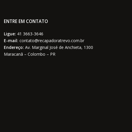
ENTRE EM CONTATO
Ligue:
41 3663-3646
E-mail:
contato@recapadoratrevo.com.br
Endereço:
Av. Marginal José de Anchieta, 1300
Maracanã – Colombo – PR