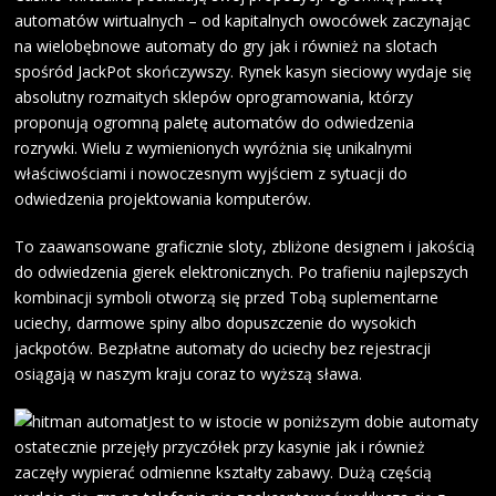
automatów wirtualnych – od kapitalnych owocówek zaczynając
na wielobębnowe automaty do gry jak i również na slotach
spośród JackPot skończywszy. Rynek kasyn sieciowy wydaje się
absolutny rozmaitych sklepów oprogramowania, którzy
proponują ogromną paletę automatów do odwiedzenia
rozrywki. Wielu z wymienionych wyróżnia się unikalnymi
właściwościami i nowoczesnym wyjściem z sytuacji do
odwiedzenia projektowania komputerów.
To zaawansowane graficznie sloty, zbliżone designem i jakością
do odwiedzenia gierek elektronicznych. Po trafieniu najlepszych
kombinacji symboli otworzą się przed Tobą suplementarne
uciechy, darmowe spiny albo dopuszczenie do wysokich
jackpotów. Bezpłatne automaty do uciechy bez rejestracji
osiągają w naszym kraju coraz to wyższą sława.
Jest to w istocie w poniższym dobie automaty
ostatecznie przejęły przyczółek przy kasynie jak i również
zaczęły wypierać odmienne kształty zabawy. Dużą częścią