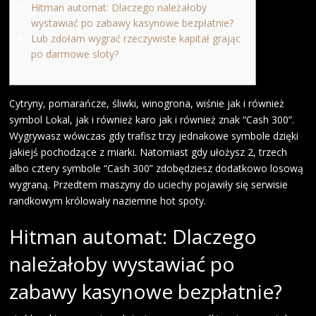
Hitman automat: Dlaczego należałoby
wystawiać po zabawy kasynowe bezpłatnie?
Lub zdołam wygrać rzeczywiste kapitał grając
po darmowe sloty?
Cytryny, pomarańcze, śliwki, winogrona, wiśnie jak i również
symbol Lokal, jak i również karo jak i również znak “Cash 300”.
Wygrywasz wówczas gdy trafisz trzy jednakowe symbole dzięki
jakiejś pochodzące z miarki. Natomiast gdy ułożysz 2, trzech
albo cztery symbole “Cash 300” zdobędziesz dodatkowo losową
wygraną.
Przedtem maszyny do uciechy pojawiły się serwisie
randkowym królowały naziemne hot spoty.
Hitman automat: Dlaczego
należałoby wystawiać po
zabawy kasynowe bezpłatnie?