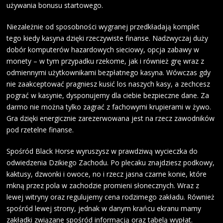
używania bonusu startowego.
Niezależnie od sposobności wygranej przedkładają komplet
tego kiedy kasyna dzięki rzeczywiste finanse. Nadzwyczaj duży
dobór komputerów hazardowych sieciowy, opcja zabawy w
monety – w tym przypadku rzekome, jak i również grę wraz z
odmiennymi użytkownikami bezpłatnego kasyna. Wówczas gdy
nie zaakceptować pragniesz kusić los naszych kasy, a zechcesz
pograć w kasynie, dysponujemy dla ciebie bezpieczne dane. Za
darmo nie można tylko zagrać z fachowymi krupierami w żywo.
Gra dzięki energicznie zarezerwowana jest na rzecz zawodników
pod rzetelne finanse.
Spośród Black Horse wyruszysz w prawdziwą wycieczka do
odwiedzenia Dzikiego Zachodu. Po plecaku znajdziesz podkowy,
kaktusy, dzwonki i owoce, no i rzecz jasna czarne konie, które
mkną przez pola w zachodzie promieni słonecznych. Wraz z
lewej witryny oraz regulujemy cena rodzimego zakładu. Również
spośród lewej strony, jednak w danym krańcu ekranu mamy
zakładki związane spośród informacją oraz tabelą wypłat.