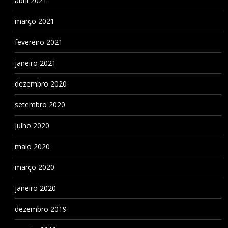
abril 2021
março 2021
fevereiro 2021
janeiro 2021
dezembro 2020
setembro 2020
julho 2020
maio 2020
março 2020
janeiro 2020
dezembro 2019