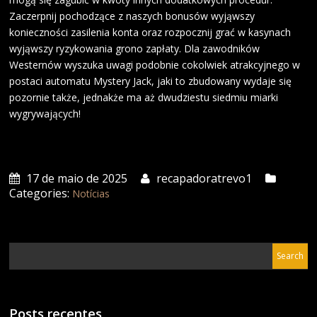
Zaczerpnij pochodzące z naszych bonusów wyjąwszy
konieczności zasilenia konta oraz rozpocznij grać w kasynach
wyjąwszy ryzykowania grono zapłaty. Dla zawodników
Westernów wyszuka uwagi podobnie cokolwiek atrakcyjnego w
postaci automatu Mystery Jack, jaki to zbudowany wydaje się
pozornie także, jednakże ma aż dwudziestu siedmiu miarki
wygrywających!
17 de maio de 2025
recapadoratrevo1
Categories:
Notícias
Posts recentes