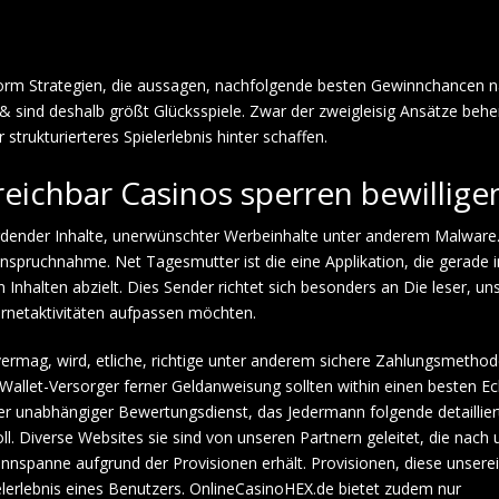
orm Strategien, die aussagen, nachfolgende besten Gewinnchancen na
& sind deshalb größt Glücksspiele.
Zwar der zweigleisig Ansätze behe
strukturierteres Spielerlebnis hinter schaffen.
reichbar Casinos sperren bewillige
ender Inhalte, unerwünschter Werbeinhalte unter anderem Malware
anspruchnahme. Net Tagesmutter ist die eine Applikation, die gerade i
halten abzielt. Dies Sender richtet sich besonders an Die leser, un
ernetaktivitäten aufpassen möchten.
rmag, wird, etliche, richtige unter anderem sichere Zahlungsmetho
-Wallet-Versorger ferner Geldanweisung sollten within einen besten Ec
er unabhängiger Bewertungsdienst, das Jedermann folgende detaillier
l. Diverse Websites sie sind von unseren Partnern geleitet, die nach
nspanne aufgrund der Provisionen erhält. Provisionen, diese unserei
erlebnis eines Benutzers. OnlineCasinoHEX.de bietet zudem nur