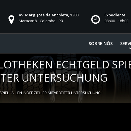
Av. Marg. José de Anchieta, 1300
Expediente
Maracanã - Colombo - PR
08h00 - 18h00
SOBRE NÓS
SERV
LOTHEKEN ECHTGELD SPI
EITER UNTERSUCHUNG
PIELHALLEN INOFFIZIELLER MITARBEITER UNTERSUCHUNG