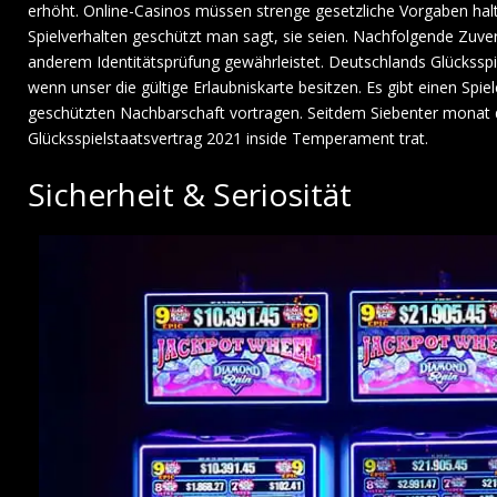
erhöht. Online-Casinos müssen strenge gesetzliche Vorgaben halte
Spielverhalten geschützt man sagt, sie seien. Nachfolgende Zuve
anderem Identitätsprüfung gewährleistet. Deutschlands Glücksspie
wenn unser die gültige Erlaubniskarte besitzen. Es gibt einen Spiel
geschützten Nachbarschaft vortragen. Seitdem Siebenter monat des
Glücksspielstaatsvertrag 2021 inside Temperament trat.
Sicherheit & Seriosität