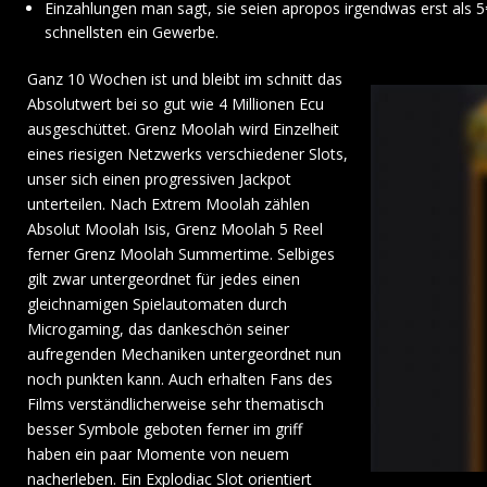
Einzahlungen man sagt, sie seien apropos irgendwas erst als 
schnellsten ein Gewerbe.
Ganz 10 Wochen ist und bleibt im schnitt das
Absolutwert bei so gut wie 4 Millionen Ecu
ausgeschüttet. Grenz Moolah wird Einzelheit
eines riesigen Netzwerks verschiedener Slots,
unser sich einen progressiven Jackpot
unterteilen. Nach Extrem Moolah zählen
Absolut Moolah Isis, Grenz Moolah 5 Reel
ferner Grenz Moolah Summertime. Selbiges
gilt zwar untergeordnet für jedes einen
gleichnamigen Spielautomaten durch
Microgaming, das dankeschön seiner
aufregenden Mechaniken untergeordnet nun
noch punkten kann. Auch erhalten Fans des
Films verständlicherweise sehr thematisch
besser Symbole geboten ferner im griff
haben ein paar Momente von neuem
nacherleben. Ein Explodiac Slot orientiert