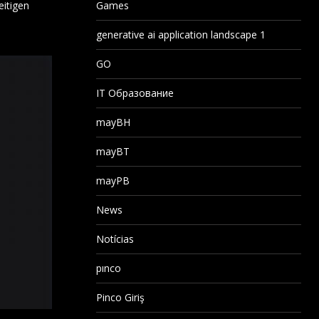
eitigen
Games
generative ai application landscape 1
GO
IT Образование
mayBH
mayBT
mayPB
News
Notícias
pınco
Pinco Giriş