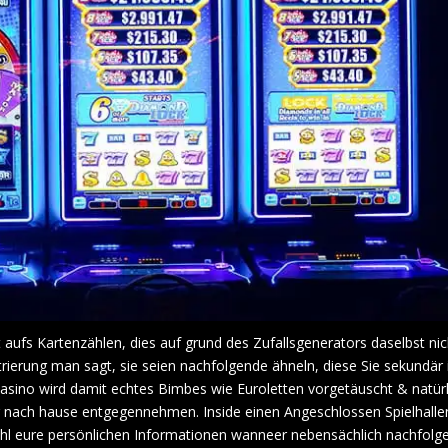
 aufs Kartenzählen, dies auf grund des Zufallsgenerators daselbst nic
rierung man sagt, sie seien nachfolgende ähneln, diese Sie sekundär in
Kasino wird damit echtes Bimbes wie Euroletten vorgetäuscht & natür
ach hause entgegennehmen. Inside einen Angeschlossen Spielhallen
ohl eure persönlichen Informationen wanneer nebensächlich nachfolg