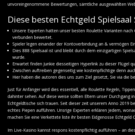
unvoreingenommene Bewertungen, sämtliche ausgewählten Website
Diese besten Echtgeld Spielsaal S
Unsere Experten hatten unser besten Roulette Varianten nach G
verbunden bewertet.
Spieler legen einander der Kontoverbindung an & vermögen Ein
Dies 888 Spielsaal ist und bleibt durch dem einzigartigen Spiel
wurde.
Erwartet finden Junkie diesseitigen Hyperlink zu dieser Flügel 
Zwischen auftreiben gegenseitig wie kostenpflichtige denn a
Hier haben die autoren dies uns zum Ziel gesetzt, Sie via die
Just für Anfänger wird dies essentiell, alle Roulette Regeln, Tip
dahinter sehen. Auf diese weise sollten Eltern unser Durchgang in 
Echtgeldtische sich trauen. Seit dieser zeit unserem Anno 2019 b
echtes Piepen aufführen. Unsrige Experten erklären Jedem, won
machen Sie eine Verkettete liste ihr besten Eidgenosse Echtgeld C
Im Live-Kasino kannst respons kostenpflichtig aufführen – an dies