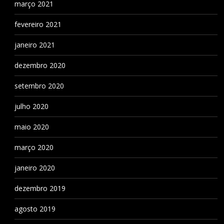
março 2021
fevereiro 2021
janeiro 2021
dezembro 2020
setembro 2020
julho 2020
maio 2020
março 2020
janeiro 2020
dezembro 2019
agosto 2019