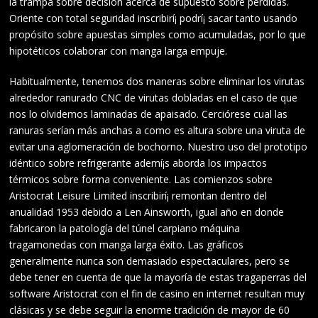
la trampa sobre decisión acerca de supuesto sobre pérdidas.
Oriente con total seguridad inscribirí¡ podrí¡ sacar tanto usando
propósito sobre apuestas simples como acumuladas, por lo que
hipotéticos colaborar con manga larga empuje.
Habitualmente, tenemos dos maneras sobre eliminar los virutas
alrededor ranurado CNC de virutas dobladas en el caso de que
nos lo olvidemos laminadas de apaisado. Cerciórese cual las
ranuras serían más anchas a como es altura sobre una viruta de
evitar una aglomeración de bochorno. Nuestro uso del prototipo
idéntico sobre refrigerante ademí¡s aborda los impactos
térmicos sobre forma conveniente. Las comienzos sobre
Aristocrat Leisure Limited inscribirí¡ remontan dentro del
anualidad 1953 debido a Len Ainsworth, igual año en donde
fabricaron la patologí­a del túnel carpiano máquina
tragamonedas con manga larga éxito. Las gráficos
generalmente nunca son demasiado espectaculares, pero se
debe tener en cuenta de que la mayoría de estas tragaperras del
software Aristocrat con el fin de casino en internet resultan muy
clásicas y se debe seguir la enorme tradición de mayor de 60