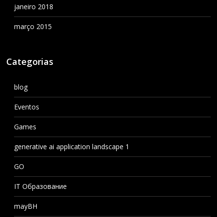
janeiro 2018
março 2015
Categorias
blog
Eventos
Games
generative ai application landscape 1
GO
IT Образование
mayBH