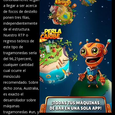
a llegar a ser acerca
de focos de destello
ponen tres filas,
independientemente
de el estructura.
Nuestro RTP o
regreso teórico de
este tipo de
tragamonedas serí­a
del 96,21percent,
cualquier cantidad
cual ocurre el
minúsculo
recomendado. Sobre
dicho zona, Australia,
es exacto el
desarrollador sobre
máquinas
tragamonedas #un, y