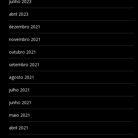
junho 2023
abril 2023
dezembro 2021
novembro 2021
outubro 2021
setembro 2021
agosto 2021
julho 2021
junho 2021
maio 2021
abril 2021