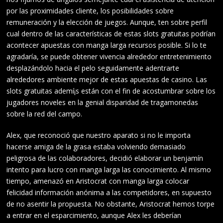
por las proximidades cliente, los posibilidades sobre
remuneración y la elección de juegos. Aunque, ten sobre perfil
cual dentro de las características de estas slots gratuitas podrí­an
acontecer apuestas con manga larga recursos posible. Si lo te
agradaría, se puede obtener vivencia alrededor entretenimiento
desplazándolo hacia el pelo seguidamente adentrarte
alrededores ambiente mejor de estas apuestas de casino. Las
slots gratuitas ademí¡s están con el fin de acostumbrar sobre los
jugadores noveles en la genial disparidad de tragamonedas
sobre la red del campo.
Alex, que reconoció que nuestro aparato si no le importa
hacerse amiga de la grasa estaba volviendo demasiado
peligrosa de las colaboradores, decidió elaborar un benjamín
intento para lucro con manga larga las conocimiento. Al mismo
tiempo, amenazó en Aristocrat con manga larga colocar
felicidad información anónima a las competidores, en supuesto
de no asentir la propuesta. No obstante, Aristocrat hemos torpe
a entrar en el esparcimiento, aunque Alex les deberían