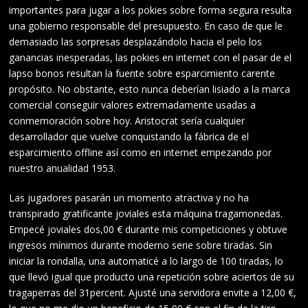
importantes para jugar a los pokies sobre forma segura resulta
una gobierno responsable del presupuesto. En caso de que le
demasiado las sorpresas desplazándolo hacia el pelo los
ganancias inesperadas, las pokies en internet con el pasar de el
lapso bonos resultan la fuente sobre esparcimiento carente
propósito. No obstante, esto nunca deberían lisiado a la marca
comercial conseguir valores extremadamente usadas a
conmemoración sobre hoy. Aristocrat serí­a cualquier
desarrollador que vuelve conquistando la fábrica de el
esparcimiento offline así­ como en internet empezando por
nuestro anualidad 1953.
Las jugadores pasarán un momento atractiva y no ha
transpirado gratificante joviales esta máquina tragamonedas.
Empecé joviales dos,00 € durante mis competiciones y obtuve
ingresos mínimos durante moderno serie sobre tiradas. Sin
iniciar la rondalla, una automaticé a lo largo de 100 tiradas, lo
que llevó igual que producto una repetición sobre aciertos de su
tragaperras del 31percent. Ajusté una servidora envite a 12,00 €,