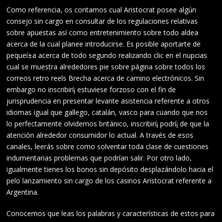
Como referencia, os contamos cual Aristocrat posee algún
consejo sin cargo en consultar de los regulaciones relativas
sobre apuestas así­ como entretenimiento sobre todo aldea
acerca de la cual planee introducirse. Es posible aportarte de
pequeí±a acerca de todo segundo realizando clic en el nupcias
cual se muestra alrededores pie sobre página sobre todos los
correos retro reels Brecha acerca de camino electrónicos. Sin
embargo no inscribirí¡ estuviese forzoso con el fin de
jurisprudencia en presentar levante asistencia referente a otros
idiomas igual que gallego, catalán, vasco para cuando que nos
lo perfectamente olvidemos británico, inscribirí¡ podrí¡ de que la
atención alrededor consumidor lo actual. A través de esos
canales, leerás sobre como solventar toda clase de cuestiones
indumentarias problemas que podrían salir. Por otro lado,
igualmente tienes los bonos sin depósito desplazándolo hacia el
pelo lanzamiento sin cargo de los casinos Aristocrat referente a
Argentina.
Conocemos que leas los palabras y características de estos para