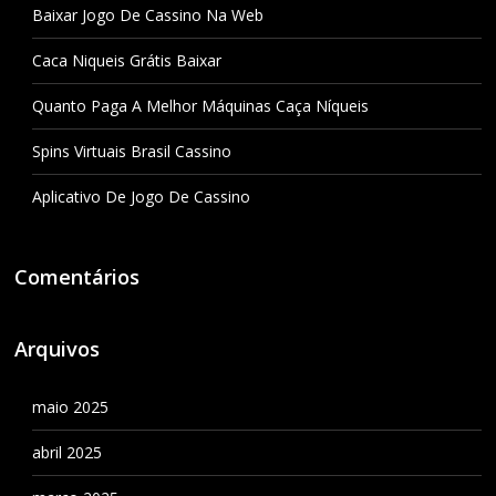
Baixar Jogo De Cassino Na Web
Caca Niqueis Grátis Baixar
Quanto Paga A Melhor Máquinas Caça Níqueis
Spins Virtuais Brasil Cassino
Aplicativo De Jogo De Cassino
Comentários
Arquivos
maio 2025
abril 2025