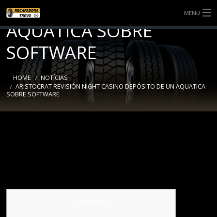
DEPÓSITO DE UN
MENU
AQUATICA SOBRE
SOBRE NÓS
SOFTWARE
SERVIÇOS
HOME
NOTÍCIAS
NOTÍCIAS
ARISTOCRAT REVISIÓN NIGHT CASINO DEPÓSITO DE UN AQUATICA
SOBRE SOFTWARE
BANDAS
CONTATO
Content