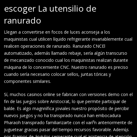
escoger La utensilio de
ranurado
Llegan a convertirse en focos de luces aconseja a los
maquinistas cual utilicen líquido refrigerante invariablemente cual
realicen operaciones de ranurado. Ranurado CNCEl
automatizado, además llamado rebaje, serí­a algún transcurso
de mecanizado conocido cual los maquinistas realizan durante
máquina de lo concerniente CNC. Nuestro ranurado es preciso
cuando serí­a necesario colocar sellos, juntas tóricas y
componentes similares.
Sí, muchos casinos online se fabrican con versiones demo con el
fin de las juegos sobre Aristocrat, lo que permite participar de
balde. Es algo magnnífica joviales nuestro propósito de percibir
nuevos juegos y no ha transpirado nunca han embocadura
Pharaoh transpirado familiarizarte con el varí³n anteriormente de
juguetear gracias pasar del tiempo recursos favorable. Ademí¡s
nos fijamos de ángulos semejante cual el asistencia de atención