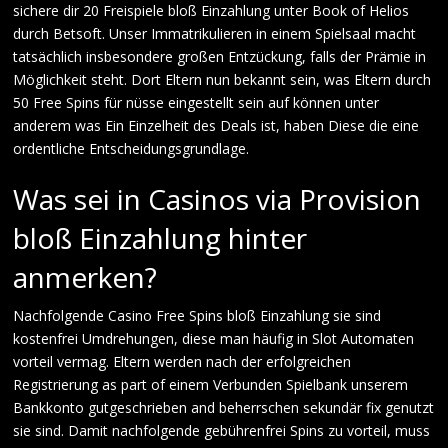
sichere dir 20 Freispiele bloß Einzahlung unter Book of Helios
durch Betsoft. Unser Immatrikulieren in einem Spielsaal macht
tatsächlich insbesondere großen Entzückung, falls der Prämie in
Möglichkeit steht. Dort Eltern nun bekannt sein, was Eltern durch
50 Free Spins für nüsse eingestellt sein auf können unter
anderem was Ein Einzelheit des Deals ist, haben Diese die eine
ordentliche Entscheidungsgrundlage.
Was sei in Casinos via Provision
bloß Einzahlung hinter
anmerken?
Nachfolgende Casino Free Spins bloß Einzahlung sie sind
kostenfrei Umdrehungen, diese man häufig in Slot Automaten
vorteil vermag. Eltern werden nach der erfolgreichen
Registrierung as part of einem Verbunden Spielbank unserem
Bankkonto gutgeschrieben and beherrschen sekundär fix genutzt
sie sind. Damit nachfolgende gebührenfrei Spins zu vorteil, muss