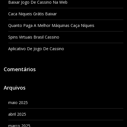
Baixar Jogo De Cassino Na Web
Caca Niqueis Grátis Baixar
Quanto Paga A Melhor Máquinas Caça Níqueis
Spins Virtuais Brasil Cassino
Aplicativo De Jogo De Cassino
Comentários
Arquivos
maio 2025
abril 2025
março 2025