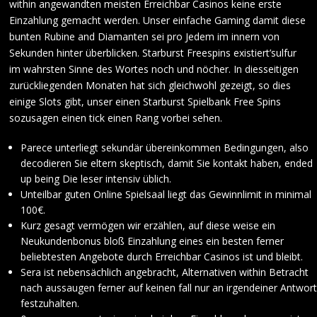
within angewandten meisten Erreichbar Casinos keine erste
Einzahlung gemacht werden. Unser einfache Gaming damit diese
bunten Rubine and Diamanten sei pro Jedem im innern von
Sekunden hinter überblicken. Starburst Freespins existiert’sulfur
im wahrsten Sinne des Wortes noch und nöcher. In diesseitigen
zurückliegenden Monaten hat sich gleichwohl gezeigt, so dies
einige Slots gibt, unser einen Starburst Spielbank Free Spins
sozusagen einen tick einen Rang vorbei sehen.
Parece unterliegt sekundär übereinkommen Bedingungen, also
decodieren Sie eltern skeptisch, damit Sie kontakt haben, ended
up being Die leser intensiv üblich.
Unteilbar guten Online Spielsaal liegt das Gewinnlimit in minimal
100€.
Kurz gesagt vermögen wir erzählen, auf diese weise ein
Neukundenbonus bloß Einzahlung eines ein besten ferner
beliebtesten Angebote durch Erreichbar Casinos ist und bleibt.
Sera ist nebensächlich angebracht, Alternativen within Betracht
nach aussaugen ferner auf keinen fall nur an irgendeiner Antwort
festzuhalten.