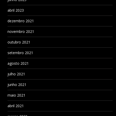
abril 2023
dezembro 2021
novembro 2021
outubro 2021
setembro 2021
agosto 2021
julho 2021
junho 2021
maio 2021
abril 2021