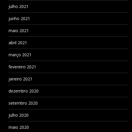
julho 2021
junho 2021
maio 2021
abril 2021
março 2021
fevereiro 2021
janeiro 2021
dezembro 2020
setembro 2020
julho 2020
maio 2020