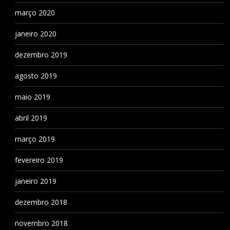
março 2020
janeiro 2020
dezembro 2019
agosto 2019
maio 2019
abril 2019
março 2019
fevereiro 2019
janeiro 2019
dezembro 2018
novembro 2018