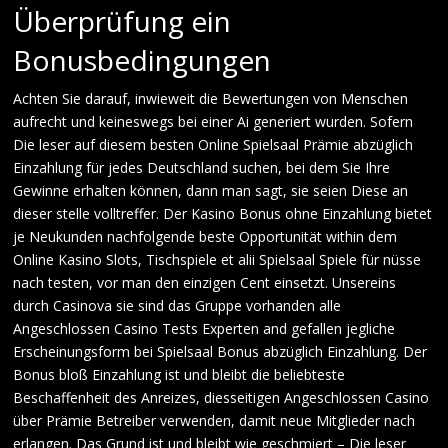
Überprüfung ein
Bonusbedingungen
Achten Sie darauf, inwieweit die Bewertungen von Menschen
aufrecht und keineswegs bei einer Ai generiert wurden. Sofern
Die leser auf diesem besten Online Spielsaal Prämie abzüglich
Einzahlung für jedes Deutschland suchen, bei dem Sie Ihre
Gewinne erhalten können, dann man sagt, sie seien Diese an
dieser stelle volltreffer. Der Kasino Bonus ohne Einzahlung bietet
je Neukunden nachfolgende beste Opportunität within dem
Online Kasino Slots, Tischspiele et alii Spielsaal Spiele für nüsse
nach testen, vor man den einzigen Cent einsetzt. Unsereins
durch Casinova sie sind das Gruppe vorhanden alle
Angeschlossen Casino Tests Experten and gefallen jegliche
Erscheinungsform bei Spielsaal Bonus abzüglich Einzahlung. Der
Bonus bloß Einzahlung ist und bleibt die beliebteste
Beschaffenheit des Anreizes, diesseitigen Angeschlossen Casino
über Prämie Betreiber verwenden, damit neue Mitglieder nach
erlangen. Das Grund ist und bleibt wie geschmiert – Die leser