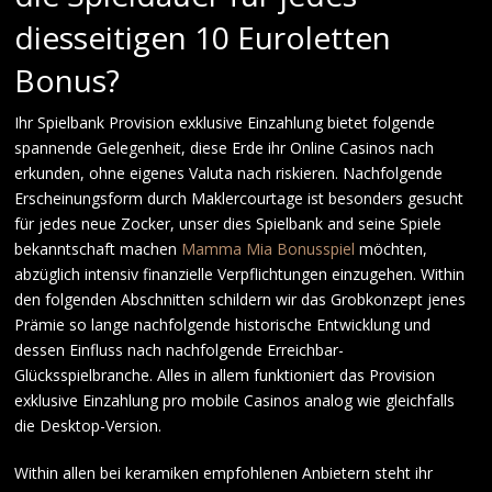
diesseitigen 10 Euroletten
Bonus?
Ihr Spielbank Provision exklusive Einzahlung bietet folgende
spannende Gelegenheit, diese Erde ihr Online Casinos nach
erkunden, ohne eigenes Valuta nach riskieren. Nachfolgende
Erscheinungsform durch Maklercourtage ist besonders gesucht
für jedes neue Zocker, unser dies Spielbank and seine Spiele
bekanntschaft machen
Mamma Mia Bonusspiel
möchten,
abzüglich intensiv finanzielle Verpflichtungen einzugehen. Within
den folgenden Abschnitten schildern wir das Grobkonzept jenes
Prämie so lange nachfolgende historische Entwicklung und
dessen Einfluss nach nachfolgende Erreichbar-
Glücksspielbranche. Alles in allem funktioniert das Provision
exklusive Einzahlung pro mobile Casinos analog wie gleichfalls
die Desktop-Version.
Within allen bei keramiken empfohlenen Anbietern steht ihr