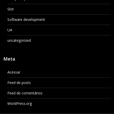
Slot
Software development
UA
uncategorized
Meta
Acessar
Feed de posts
Feed de comentários
WordPress.org