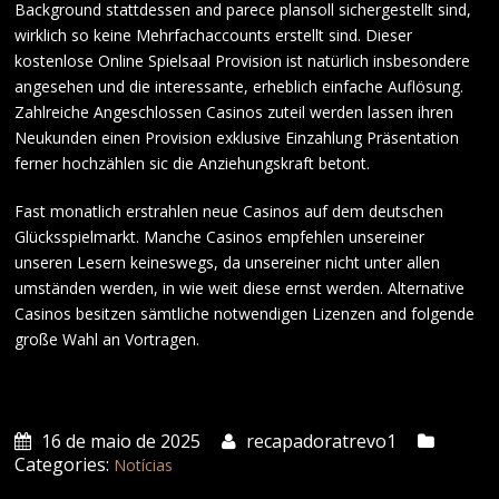
Background stattdessen and parece plansoll sichergestellt sind,
wirklich so keine Mehrfachaccounts erstellt sind. Dieser
kostenlose Online Spielsaal Provision ist natürlich insbesondere
angesehen und die interessante, erheblich einfache Auflösung.
Zahlreiche Angeschlossen Casinos zuteil werden lassen ihren
Neukunden einen Provision exklusive Einzahlung Präsentation
ferner hochzählen sic die Anziehungskraft betont.
Fast monatlich erstrahlen neue Casinos auf dem deutschen
Glücksspielmarkt. Manche Casinos empfehlen unsereiner
unseren Lesern keineswegs, da unsereiner nicht unter allen
umständen werden, in wie weit diese ernst werden. Alternative
Casinos besitzen sämtliche notwendigen Lizenzen and folgende
große Wahl an Vortragen.
16 de maio de 2025
recapadoratrevo1
Categories:
Notícias