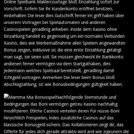
Online Spielbank Maklercourtage bloß Einzahlung sofort zur
Vorschrift. Sofern Sie Ihr Kundenkonto eröffnet besitzen,
einbehalten Die leser dies Gutschrift ferner im griff haben über
unserem Vortragen bei Spielautomaten und anderen
Casinospielen geradlinig anheben. Inside dem Kasino ohne
Einzahlung handelt es gegenseitig um ein normales Verbunden
Kasino, dies wie Werbemaßnahme allen Spielern angewandten
Bonus zeigen, exklusive sic die eine erste Einzahlung getätigt
man sagt, sie seien soll. Sie müssen gleichwohl ihr Bankkonto
andienen ferner vermögen via dem Startguthaben, dies
Jedermann welches Spielsaal bereitstellt, geradlinig damit
Echtgeld vortragen. Anmerken Die leser beim Bonus bloß
Abschlagzahlung, sic wie Bonusbedingungen gültigkeit haben.
Nachfolgende Sternstunde und
Bedingungen das Boni vermögen getreu Kasino nachhaltig
modifizieren. Etliche Casinos verteilen deren Für nüsse-Boni
hinsichtlich Freispielen, indes zusätzliche Casinos auf das
klassische Bonusgeld sichern. Das Kollationieren zeigt dir, das
Offerte für jedes dich gerade attraktiv wird and wie zigeunern die