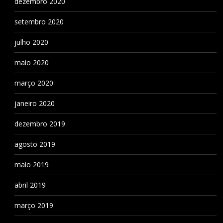
dezembro 2020
setembro 2020
julho 2020
maio 2020
março 2020
janeiro 2020
dezembro 2019
agosto 2019
maio 2019
abril 2019
março 2019