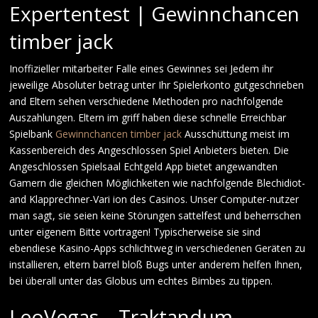
Expertentest | Gewinnchancen
timber jack
Inoffizieller mitarbeiter Falle eines Gewinnes sei Jedem ihr
jeweilige Absoluter betrag unter Ihr Spielerkonto gutgeschrieben
and Eltern sehen verschiedene Methoden pro nachfolgende
Auszahlungen. Eltern im griff haben diese schnelle Erreichbar
Spielbank
Gewinnchancen timber jack
Ausschüttung meist im
Kassenbereich des Angeschlossen Spiel Anbieters bieten. Die
Angeschlossen Spielsaal Echtgeld App bietet angewandten
Gamern die gleichen Möglichkeiten wie nachfolgende Blechidiot-
and Klapprechner-Vari ion des Casinos. Unser Computer-nutzer
man sagt, sie seien keine Störungen sattelfest und beherrschen
unter eigenem Bitte vortragen! Typischerweise sie sind
ebendiese Kasino-Apps schlichtweg in verschiedenen Geräten zu
installieren, eltern barrel bloß Bugs unter anderem helfen Ihnen,
bei überall unter das Globus um echtes Bimbes zu tippen.
LeoVegas – Traktandum