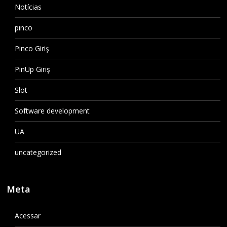
Notícias
pınco
Pinco Giriş
PinUp Giriş
Slot
Software development
UA
uncategorized
Meta
Acessar