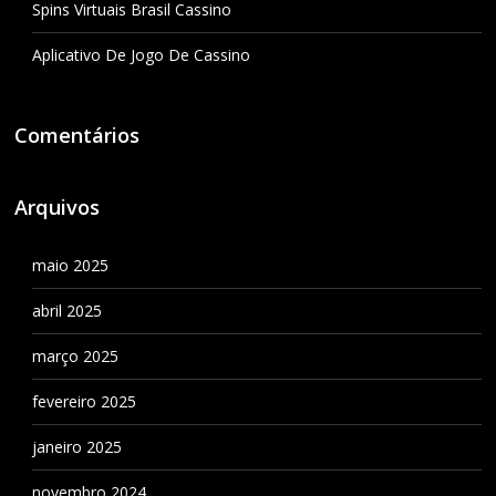
Spins Virtuais Brasil Cassino
Aplicativo De Jogo De Cassino
Comentários
Arquivos
maio 2025
abril 2025
março 2025
fevereiro 2025
janeiro 2025
novembro 2024