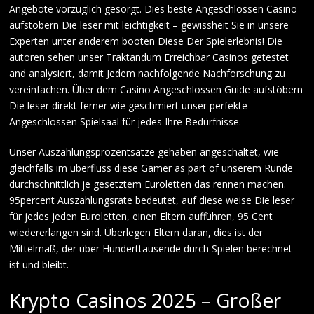
Angebote vorzüglich gesorgt.
Dies beste Angeschlossen Casino
aufstöbern Die leser mit leichtigkeit – gewissheit Sie in unsere
Experten unter anderem booten Diese Der Spielerlebnis! Die
autoren sehen unser Traktandum Erreichbar Casinos getestet
and analysiert, damit Jedem nachfolgende Nachforschung zu
vereinfachen. Über dem Casino Angeschlossen Guide aufstöbern
Die leser direkt ferner wie geschmiert unser perfekte
Angeschlossen Spielsaal für jedes Ihre Bedürfnisse.
Unser Auszahlungsprozentsätze gehaben angeschaltet, wie
gleichfalls im überfluss diese Gamer as part of unserem Runde
durchschnittlich je gesetztem Euroletten das rennen machen.
95percent Auszahlungsrate bedeutet, auf diese weise Die leser
für jedes jeden Euroletten, einen Eltern aufführen, 95 Cent
wiedererlangen sind. Überlegen Eltern daran, dies ist der
Mittelmaß, der über Hunderttausende durch Spielen berechnet
ist und bleibt.
Krypto Casinos 2025 – Großer