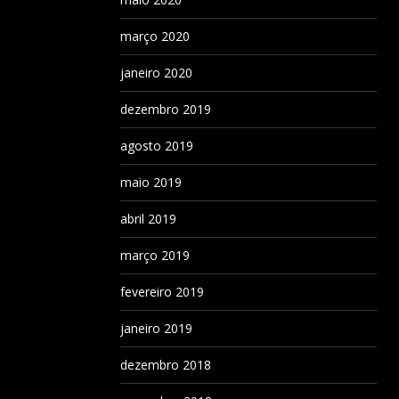
março 2020
janeiro 2020
dezembro 2019
agosto 2019
maio 2019
abril 2019
março 2019
fevereiro 2019
janeiro 2019
dezembro 2018