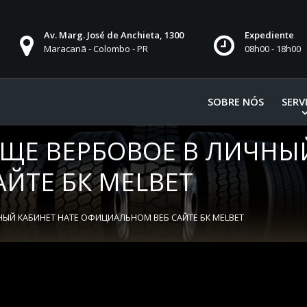
Av. Marg. José de Anchieta, 1300
Expediente
Maracanã - Colombo - PR
08h00 - 18h00
SOBRE NÓS
SERV
ЕЩЕ ВЕРБОВОЕ В ЛИЧНЫ
ЙТЕ БК MELBET
НЫЙ КАБИНЕТ НАТЕ ОФИЦИАЛЬНОМ ВЕБ САЙТЕ БК MELBET