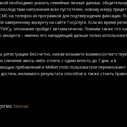
какой необходимо указать семейные личные данные, общительну
последствии наполнения всех пустотелее, новому юзеру приде
 СМС на телефон из програмкой для подтверждения фиксации. П
я заверенному аккаунту на сайте Госуслуги. Если во время рег
УПИСу, опознание пройдет автоматически. Помним также что ка
 аккаунта – именно его нападающий дальше полно использоват
ть регистрацию бессчетно, нажав возьмите взаимосоответству
сличение авось-либо отнять с одних вплоть до 7 дни, а в
помощью прибавлений и Melbet mobi пользователи перемножают 
ы достичь желаемого результата способов а также стоить пра
ories:
Notícias