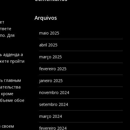
Arquivos
ет
ответе
maio 2025
по. Для
abril 2025
ь адденда а
março 2025
ожете пройти
fevereiro 2025
ть главным
janeiro 2025
зательства
novembro 2024
ц кроме
объеме обое
setembro 2024
março 2024
в своем
fevereiro 2024