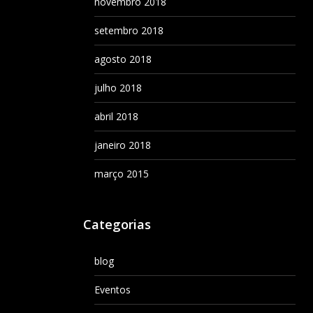
novembro 2018
setembro 2018
agosto 2018
julho 2018
abril 2018
janeiro 2018
março 2015
Categorias
blog
Eventos