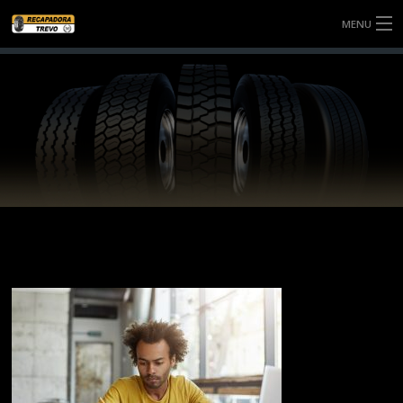
MENU
SOBRE NÓS
SERVIÇOS
NOTÍCIAS
BANDAS
CONTATO