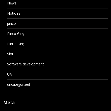
News
Notícias
pınco
Pinco Giriş
PinUp Giriş
Slot
Software development
UA
uncategorized
Meta