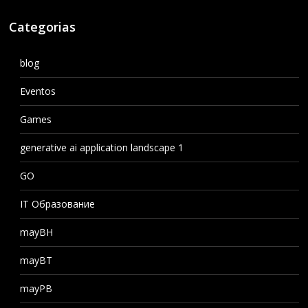
Categorias
blog
Eventos
Games
generative ai application landscape 1
GO
IT Образование
mayBH
mayBT
mayPB