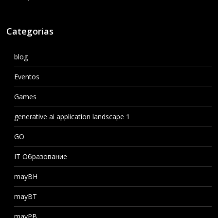
Categorias
blog
Eventos
Games
generative ai application landscape 1
GO
IT Образование
mayBH
mayBT
mayPB