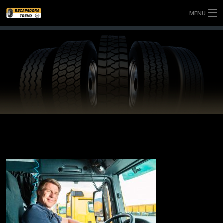
MENU
SOBRE NÓS
SERVIÇOS
NOTÍCIAS
BANDAS
CONTATO