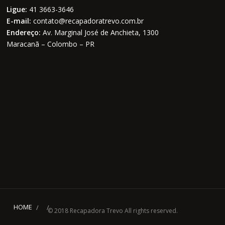
Ligue:
41 3663-3646
E-mail:
contato@recapadoratrevo.com.br
Endereço:
Av. Marginal José de Anchieta, 1300
Maracanã – Colombo – PR
HOME
© 2018 Recapadora Trevo All rights reserved.