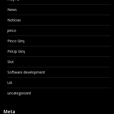
News
Notícias
pınco
Pinco Giriş
PinUp Giriş
Slot
Software development
UA
uncategorized
Meta